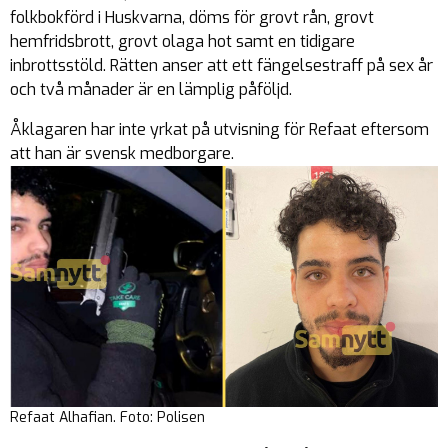
folkbokförd i Huskvarna, döms för grovt rån, grovt
hemfridsbrott, grovt olaga hot samt en tidigare
inbrottsstöld. Rätten anser att ett fängelsestraff på sex år
och två månader är en lämplig påföljd.
Åklagaren har inte yrkat på utvisning för Refaat eftersom
att han är svensk medborgare.
Refaat Alhafian. Foto: Polisen