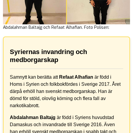
Abdalahman Baltajg och Refaat Alhafian. Foto Polisen:
Syriernas invandring och
medborgarskap
Samnytt kan berätta att
Refaat Alhafian
är född i
Homs i Syrien och folkbokfördes i Sverige 2017. Året
därpå erhöll han svenskt medborgarskap. Han är
dömd för stöld, olovlig körning och flera fall av
narkotikabrott.
Abdalahman Baltajg
är född i Syriens huvudstad
Damaskus och invandrade till Sverige 2016. Även
han erhöll svenskt medborgarskap i snabb takt och