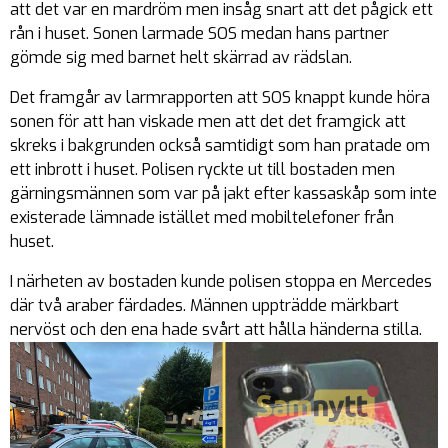
att det var en mardröm men insåg snart att det pågick ett
rån i huset. Sonen larmade SOS medan hans partner
gömde sig med barnet helt skärrad av rädslan.
Det framgår av larmrapporten att SOS knappt kunde höra
sonen för att han viskade men att det det framgick att
skreks i bakgrunden också samtidigt som han pratade om
ett inbrott i huset. Polisen ryckte ut till bostaden men
gärningsmännen som var på jakt efter kassaskåp som inte
existerade lämnade istället med mobiltelefoner från
huset.
I närheten av bostaden kunde polisen stoppa en Mercedes
där två araber färdades. Männen uppträdde märkbart
nervöst och den ena hade svårt att hålla händerna stilla.