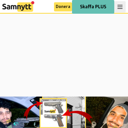
Donera
Skaffa PLUS