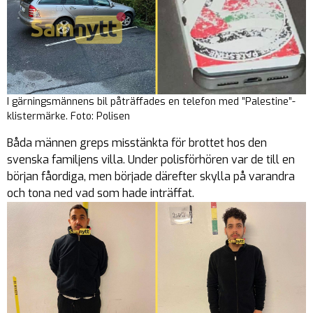
I gärningsmännens bil påträffades en telefon med ”Palestine”-
klistermärke. Foto: Polisen
Båda männen greps misstänkta för brottet hos den
svenska familjens villa. Under polisförhören var de till en
början fåordiga, men började därefter skylla på varandra
och tona ned vad som hade inträffat.