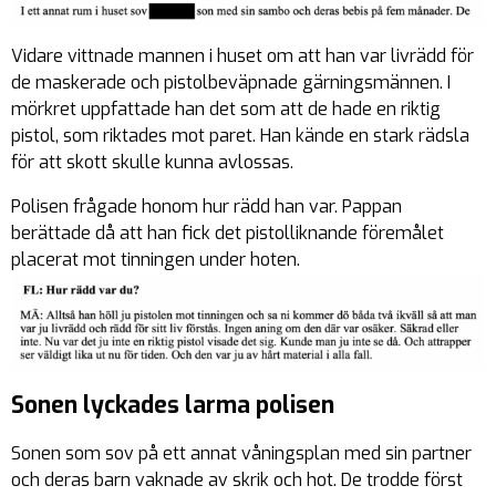
Vidare vittnade mannen i huset om att han var livrädd för
de maskerade och pistolbeväpnade gärningsmännen. I
mörkret uppfattade han det som att de hade en riktig
pistol, som riktades mot paret. Han kände en stark rädsla
för att skott skulle kunna avlossas.
Polisen frågade honom hur rädd han var. Pappan
berättade då att han fick det pistolliknande föremålet
placerat mot tinningen under hoten.
Sonen lyckades larma polisen
Sonen som sov på ett annat våningsplan med sin partner
och deras barn vaknade av skrik och hot. De trodde först