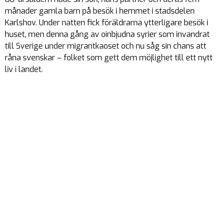
månader gamla barn på besök i hemmet i stadsdelen
Karlshov. Under natten fick föräldrarna ytterligare besök i
huset, men denna gång av oinbjudna syrier som invandrat
till Sverige under migrantkaoset och nu såg sin chans att
råna svenskar – folket som gett dem möjlighet till ett nytt
liv i landet.