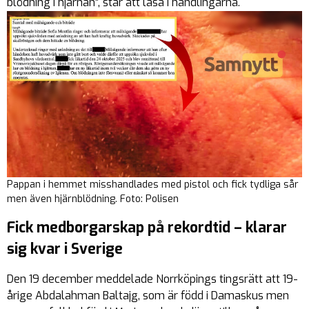
blödning i hjärnan”, står att läsa i handlingarna.
Pappan i hemmet misshandlades med pistol och fick tydliga sår
men även hjärnblödning. Foto: Polisen
Fick medborgarskap på rekordtid – klarar
sig kvar i Sverige
Den 19 december meddelade Norrköpings tingsrätt att 19-
årige Abdalahman Baltajg, som är född i Damaskus men