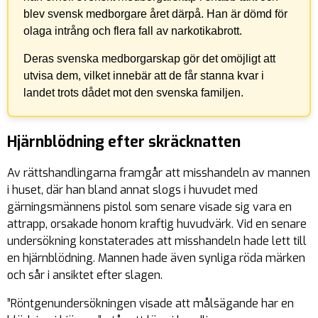
blev svensk medborgare året därpå. Han är dömd för
olaga intrång och flera fall av narkotikabrott.
Deras svenska medborgarskap gör det omöjligt att
utvisa dem, vilket innebär att de får stanna kvar i
landet trots dådet mot den svenska familjen.
Hjärnblödning efter skräcknatten
Av rättshandlingarna framgår att misshandeln av mannen
i huset, där han bland annat slogs i huvudet med
gärningsmännens pistol som senare visade sig vara en
attrapp, orsakade honom kraftig huvudvärk. Vid en senare
undersökning konstaterades att misshandeln hade lett till
en hjärnblödning. Mannen hade även synliga röda märken
och sår i ansiktet efter slagen.
”Röntgenundersökningen visade att målsägande har en