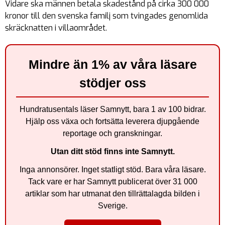
Vidare ska männen betala skadestånd på cirka 300 000
kronor till den svenska familj som tvingades genomlida
skräcknatten i villaområdet.
Mindre än 1% av våra läsare
stödjer oss
Hundratusentals läser Samnytt, bara 1 av 100 bidrar.
Hjälp oss växa och fortsätta leverera djupgående
reportage och granskningar.
Utan ditt stöd finns inte Samnytt.
Inga annonsörer. Inget statligt stöd. Bara våra läsare.
Tack vare er har Samnytt publicerat över 31 000
artiklar som har utmanat den tillrättalagda bilden i
Sverige.