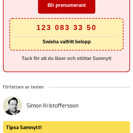
Bli prenumerant
123 083 33 50
Swisha valfritt belopp
Tack för att du läser och stöttar Samnytt
Författare av texten
Simon Kristoffersson
Tipsa Samnytt!