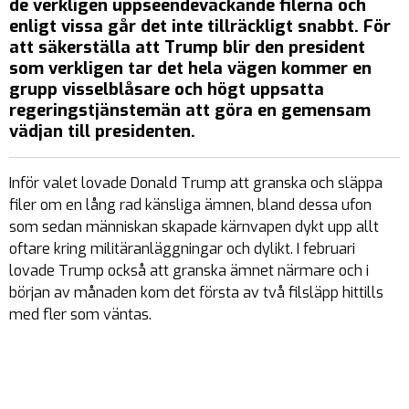
de verkligen uppseendeväckande filerna och
enligt vissa går det inte tillräckligt snabbt. För
att säkerställa att Trump blir den president
som verkligen tar det hela vägen kommer en
grupp visselblåsare och högt uppsatta
regeringstjänstemän att göra en gemensam
vädjan till presidenten.
Inför valet lovade Donald Trump att granska och släppa
filer om en lång rad känsliga ämnen, bland dessa ufon
som sedan människan skapade kärnvapen dykt upp allt
oftare kring militäranläggningar och dylikt. I februari
lovade Trump också att granska ämnet närmare och i
början av månaden kom det första av två filsläpp hittills
med fler som väntas.