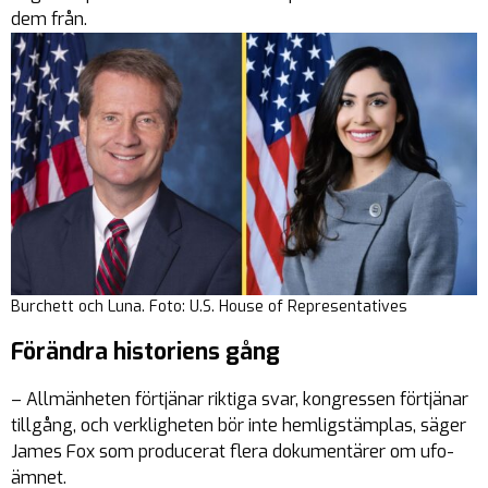
dem från.
Burchett och Luna. Foto: U.S. House of Representatives
Förändra historiens gång
– Allmänheten förtjänar riktiga svar, kongressen förtjänar
tillgång, och verkligheten bör inte hemligstämplas, säger
James Fox som producerat flera dokumentärer om ufo-
ämnet.