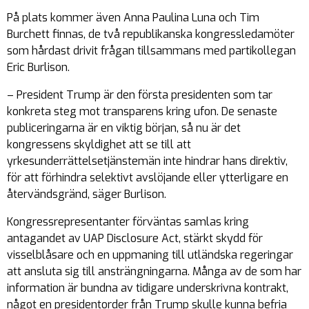
På plats kommer även Anna Paulina Luna och Tim
Burchett finnas, de två republikanska kongressledamöter
som hårdast drivit frågan tillsammans med partikollegan
Eric Burlison.
– President Trump är den första presidenten som tar
konkreta steg mot transparens kring ufon. De senaste
publiceringarna är en viktig början, så nu är det
kongressens skyldighet att se till att
yrkesunderrättelsetjänstemän inte hindrar hans direktiv,
för att förhindra selektivt avslöjande eller ytterligare en
återvändsgränd, säger Burlison.
Kongressrepresentanter förväntas samlas kring
antagandet av UAP Disclosure Act, stärkt skydd för
visselblåsare och en uppmaning till utländska regeringar
att ansluta sig till ansträngningarna. Många av de som har
information är bundna av tidigare underskrivna kontrakt,
något en presidentorder från Trump skulle kunna befria