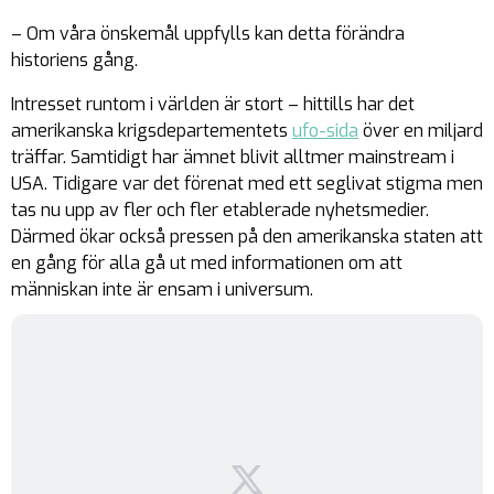
– Om våra önskemål uppfylls kan detta förändra
historiens gång.
Intresset runtom i världen är stort – hittills har det
amerikanska krigsdepartementets
ufo-sida
över en miljard
träffar. Samtidigt har ämnet blivit alltmer mainstream i
USA. Tidigare var det förenat med ett seglivat stigma men
tas nu upp av fler och fler etablerade nyhetsmedier.
Därmed ökar också pressen på den amerikanska staten att
en gång för alla gå ut med informationen om att
människan inte är ensam i universum.