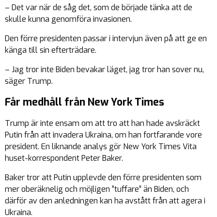
– Det var när de såg det, som de började tänka att de
skulle kunna genomföra invasionen.
Den förre presidenten passar i intervjun även på att ge en
känga till sin efterträdare.
– Jag tror inte Biden bevakar läget, jag tror han sover nu,
säger Trump.
Får medhåll från New York Times
Trump är inte ensam om att tro att han hade avskräckt
Putin från att invadera Ukraina, om han fortfarande vore
president. En liknande analys gör New York Times Vita
huset-korrespondent Peter Baker.
Baker tror att Putin upplevde den förre presidenten som
mer oberäknelig och möjligen ”tuffare” än Biden, och
därför av den anledningen kan ha avstått från att agera i
Ukraina.