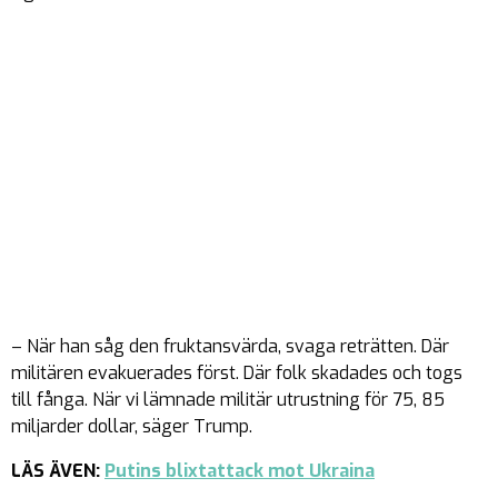
– När han såg den fruktansvärda, svaga reträtten. Där
militären evakuerades först. Där folk skadades och togs
till fånga. När vi lämnade militär utrustning för 75, 85
miljarder dollar, säger Trump.
LÄS ÄVEN:
Putins blixtattack mot Ukraina