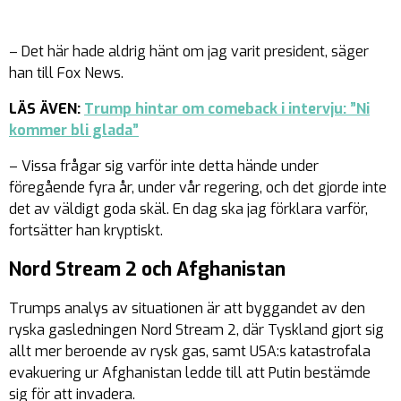
– Det här hade aldrig hänt om jag varit president, säger
han till Fox News.
LÄS ÄVEN:
Trump hintar om comeback i intervju: ”Ni
kommer bli glada”
– Vissa frågar sig varför inte detta hände under
föregående fyra år, under vår regering, och det gjorde inte
det av väldigt goda skäl. En dag ska jag förklara varför,
fortsätter han kryptiskt.
Nord Stream 2 och Afghanistan
Trumps analys av situationen är att byggandet av den
ryska gasledningen Nord Stream 2, där Tyskland gjort sig
allt mer beroende av rysk gas, samt USA:s katastrofala
evakuering ur Afghanistan ledde till att Putin bestämde
sig för att invadera.