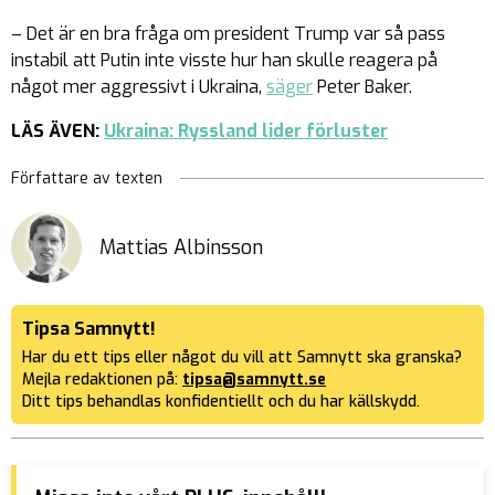
– Det är en bra fråga om president Trump var så pass
instabil att Putin inte visste hur han skulle reagera på
något mer aggressivt i Ukraina,
säger
Peter Baker.
LÄS ÄVEN:
Ukraina: Ryssland lider förluster
Författare av texten
Mattias Albinsson
Tipsa Samnytt!
Har du ett tips eller något du vill att Samnytt ska granska?
Mejla redaktionen på:
tipsa@samnytt.se
Ditt tips behandlas konfidentiellt och du har källskydd.