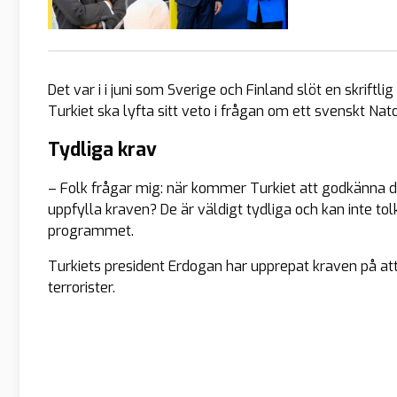
Det var i i juni som Sverige och Finland slöt en skri
Turkiet ska lyfta sitt veto i frågan om ett svenskt N
Tydliga krav
– Folk frågar mig: när kommer Turkiet att godkänna 
uppfylla kraven? De är väldigt tydliga och kan inte to
programmet.
Turkiets president Erdogan har upprepat kraven på a
terrorister.