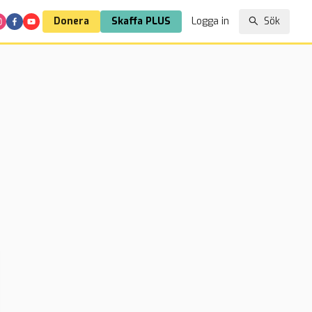
Donera
Skaffa PLUS
Logga in
Sök