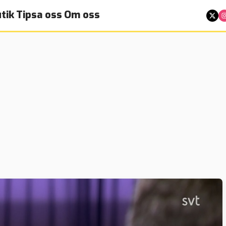
tik
Tipsa oss
Om oss