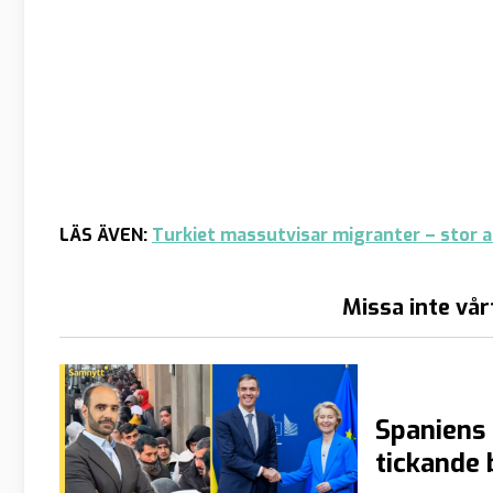
LÄS ÄVEN:
Turkiet massutvisar migranter – stor 
Missa inte vår
Spaniens 
tickande