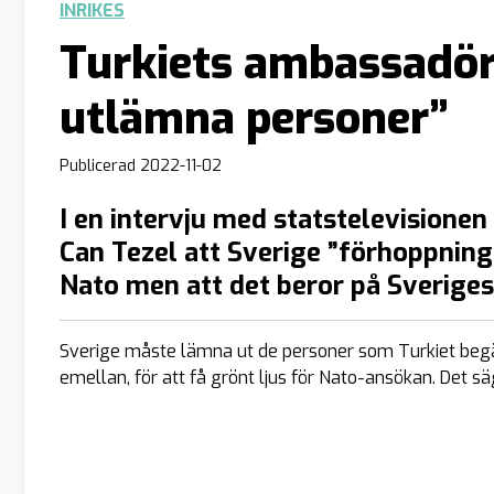
INRIKES
Turkiets ambassadör
utlämna personer”
Publicerad
2022-11-02
I en intervju med statstelevisione
Can Tezel att Sverige ”förhoppnin
Nato men att det beror på Sverige
Sverige måste lämna ut de personer som Turkiet beg
emellan, för att få grönt ljus för Nato-ansökan. Det 