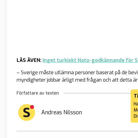
LÄS ÄVEN:
Inget turkiskt Nato-godkännande för S
– Sverige måste utlämna personer baserat på de bevi
myndigheter jobbar ärligt med frågan och att detta är 
Författare av texten
T
Ha
Me
Andreas Nilsson
Di