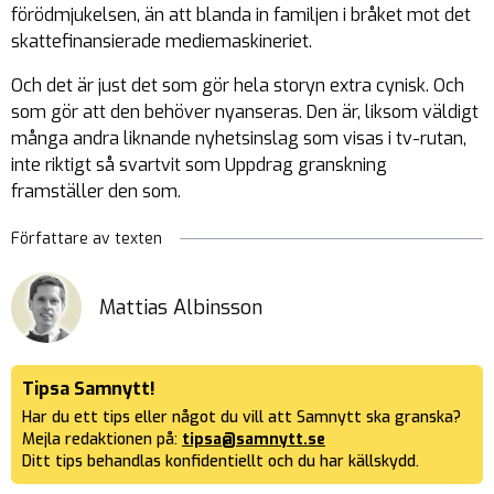
förödmjukelsen, än att blanda in familjen i bråket mot det
skattefinansierade mediemaskineriet.
Och det är just det som gör hela storyn extra cynisk. Och
som gör att den behöver nyanseras. Den är, liksom väldigt
många andra liknande nyhetsinslag som visas i tv-rutan,
inte riktigt så svartvit som Uppdrag granskning
framställer den som.
Författare av texten
Mattias Albinsson
Tipsa Samnytt!
Har du ett tips eller något du vill att Samnytt ska granska?
Mejla redaktionen på:
tipsa@samnytt.se
Ditt tips behandlas konfidentiellt och du har källskydd.