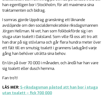
han egentligen bor i Stockholm, för att maximera sina
traktamenten och bidrag.
I somras gjorde Uppdrag granskning ett liknande
avslöjande om den socialdemokratiske riksdagsmannen
Jörgen Hellman. Ni vet, han som folkbokförde sig i en
stuga utan toalett i Dalsland. Som ville få oss att tro att
han drar på sig stövlarna och går flera hundra meter över
ett fält till en smutsig toalett i grannens ladugård varje
gång han behöver uträtta sina behov.
En lön på över 70 000 i månaden, och ändå har han vare
sig toalett eller dusch hemma.
Fan tro’t!
LÄS MER:
S-riksdagsman påstod att han bor i stuga
utan toalett – fick 700 000