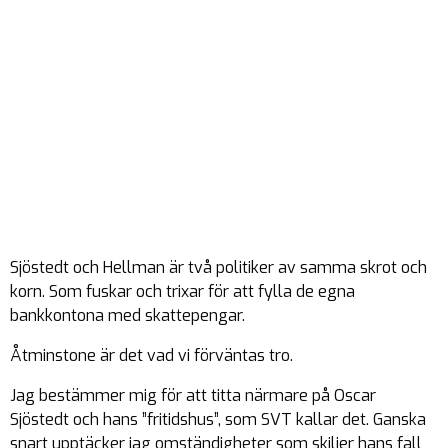
Sjöstedt och Hellman är två politiker av samma skrot och
korn. Som fuskar och trixar för att fylla de egna
bankkontona med skattepengar.
Åtminstone är det vad vi förväntas tro.
Jag bestämmer mig för att titta närmare på Oscar
Sjöstedt och hans ”fritidshus”, som SVT kallar det. Ganska
snart upptäcker jag omständigheter som skiljer hans fall