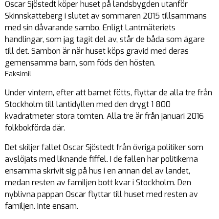
Oscar Sjöstedt köper huset på landsbygden utanför
Skinnskatteberg i slutet av sommaren 2015 tillsammans
med sin dåvarande sambo. Enligt Lantmäteriets
handlingar, som jag tagit del av, står de båda som ägare
till det. Sambon är när huset köps gravid med deras
gemensamma barn, som föds den hösten.
Faksimil
Under vintern, efter att barnet fötts, flyttar de alla tre från
Stockholm till lantidyllen med den drygt 1 800
kvadratmeter stora tomten. Alla tre är från januari 2016
folkbokförda där.
Det skiljer fallet Oscar Sjöstedt från övriga politiker som
avslöjats med liknande fiffel. I de fallen har politikerna
ensamma skrivit sig på hus i en annan del av landet,
medan resten av familjen bott kvar i Stockholm. Den
nyblivna pappan Oscar flyttar till huset med resten av
familjen. Inte ensam.