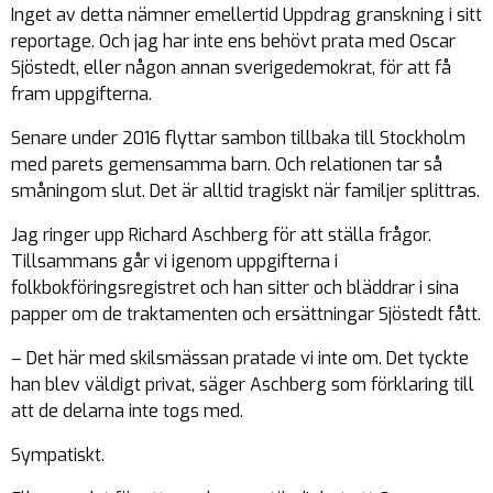
Inget av detta nämner emellertid Uppdrag granskning i sitt
reportage. Och jag har inte ens behövt prata med Oscar
Sjöstedt, eller någon annan sverigedemokrat, för att få
fram uppgifterna.
Senare under 2016 flyttar sambon tillbaka till Stockholm
med parets gemensamma barn. Och relationen tar så
småningom slut. Det är alltid tragiskt när familjer splittras.
Jag ringer upp Richard Aschberg för att ställa frågor.
Tillsammans går vi igenom uppgifterna i
folkbokföringsregistret och han sitter och bläddrar i sina
papper om de traktamenten och ersättningar Sjöstedt fått.
– Det här med skilsmässan pratade vi inte om. Det tyckte
han blev väldigt privat, säger Aschberg som förklaring till
att de delarna inte togs med.
Sympatiskt.