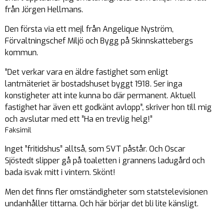
från Jörgen Hellmans.
Den första via ett mejl från Angelique Nyström,
Förvaltningschef Miljö och Bygg på Skinnskattebergs
kommun.
”Det verkar vara en äldre fastighet som enligt
lantmäteriet är bostadshuset byggt 1918. Ser inga
konstigheter att inte kunna bo där permanent. Aktuell
fastighet har även ett godkänt avlopp”, skriver hon till mig
och avslutar med ett ”Ha en trevlig helg!”
Faksimil
Inget ”fritidshus” alltså, som SVT påstår. Och Oscar
Sjöstedt slipper gå på toaletten i grannens ladugård och
bada isvak mitt i vintern. Skönt!
Men det finns fler omständigheter som statstelevisionen
undanhåller tittarna. Och här börjar det bli lite känsligt.