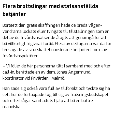
Flera brottslingar med statsanställda
betjänter
Bortsett den gratis skaffningen hade de breda vägen-
vandrarna lockats eller tvingats till tillställningen som en
del av de frivårdsinsatser de ålagts att genomgå för att
bli villkorligt frigivna i förtid. Flera av deltagarna var därför
ledsagade av sina skattefinansierade betjänter i form av
frivårdsinspektörer.
– Vi följer de här personerna tätt i samband med och efter
call-in, berättade en av dem, Jonas Angermund,
koordinator vid Frivården i Malmö.
Han sade sig också vara full av tillförsikt och tyckte sig ha
sett hur de förtappade tog till sig av frälsningsbudskapet
och efterfrågar samhällets hjälp att bli en bättre
människa.