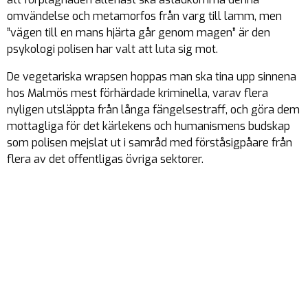
omvändelse och metamorfos från varg till lamm, men
”vägen till en mans hjärta går genom magen” är den
psykologi polisen har valt att luta sig mot.
De vegetariska wrapsen hoppas man ska tina upp sinnena
hos Malmös mest förhärdade kriminella, varav flera
nyligen utsläppta från långa fängelsestraff, och göra dem
mottagliga för det kärlekens och humanismens budskap
som polisen mejslat ut i samråd med förståsigpåare från
flera av det offentligas övriga sektorer.