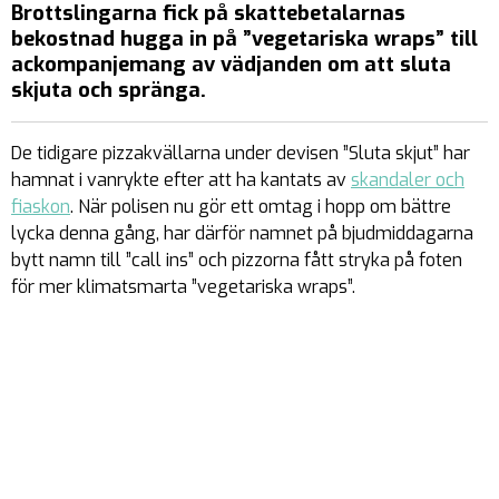
Brottslingarna fick på skattebetalarnas
bekostnad hugga in på ”vegetariska wraps” till
ackompanjemang av vädjanden om att sluta
skjuta och spränga.
De tidigare pizzakvällarna under devisen ”Sluta skjut” har
hamnat i vanrykte efter att ha kantats av
skandaler och
fiaskon
. När polisen nu gör ett omtag i hopp om bättre
lycka denna gång, har därför namnet på bjudmiddagarna
bytt namn till ”call ins” och pizzorna fått stryka på foten
för mer klimatsmarta ”vegetariska wraps”.