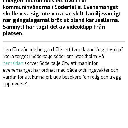
I helgen anordnades ett tivoli för
kommuninvånarna i Södertälje. Evenemanget
skulle visa sig inte vara särskilt familjevänligt
när gängslagsmål bröt ut bland karusellerna.
Samnytt har tagit del av videoklipp från
platsen.
Den föregående helgen hölls ett fyra dagar långt tivoli på
Stora torget i Södertälje söder om Stockholm. På
hemsidan
skriver Södertälje City att man inför
evenemanget har ordnat med både ordningsvakter och
värdar för att kunna erbjuda besökare ”en rolig och trygg
upplevelse”.