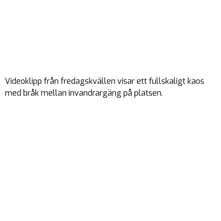
Videoklipp från fredagskvällen visar ett fullskaligt kaos
med bråk mellan invandrargäng på platsen.