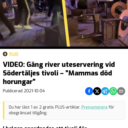
PLUS
VIDEO: Gäng river uteservering vid
Södertäljes tivoli – ”Mammas död
horungar”
Dela på Facebook
Dela på Twitter
Dela på Teleg
Dela på 
Dela 
Publicerad
2021-10-04
Du har läst
1
av
2
gratis PLUS-artiklar.
Prenumerera
för
obegränsad tillgång.