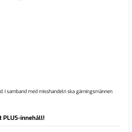
 bord. I samband med misshandeln ska gärningsmännen
t PLUS-innehåll!