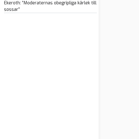
Ekeroth: ”Moderaternas obegripliga kärlek till
sossar”