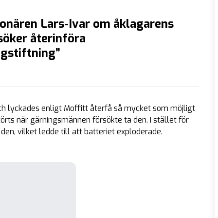
onären Lars-Ivar om åklagarens
rsöker återinföra
gstiftning”
h lyckades enligt Moffitt återfå så mycket som möjligt
örts när gärningsmännen försökte ta den. I stället för
n, vilket ledde till att batteriet exploderade.