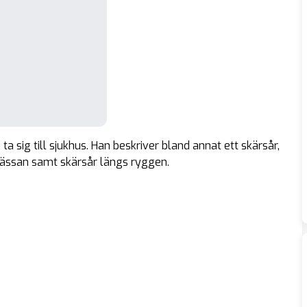
a sig till sjukhus. Han beskriver bland annat ett skärsår,
hjässan samt skärsår längs ryggen.