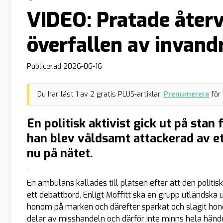
VIDEO: Pratade återv
överfallen av invan
Publicerad
2026-06-16
Du har läst
1
av
2
gratis PLUS-artiklar.
Prenumerera
för
En politisk aktivist gick ut på stan
han blev våldsamt attackerad av et
nu på nätet.
En ambulans kallades till platsen efter att den polit
ett debattbord. Enligt Moffitt ska en grupp utländs
honom på marken och därefter sparkat och slagit ho
delar av misshandeln och därför inte minns hela händ