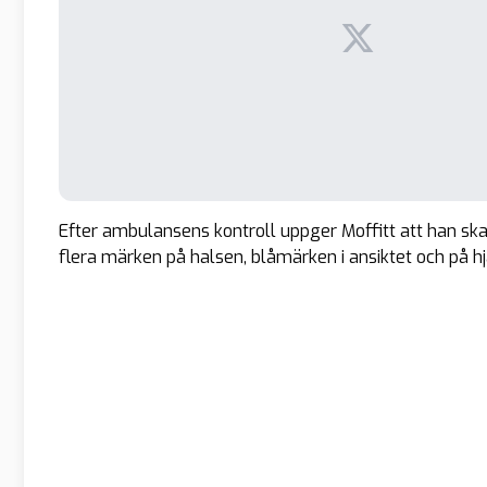
Efter ambulansens kontroll uppger Moffitt att han ska t
flera märken på halsen, blåmärken i ansiktet och på 