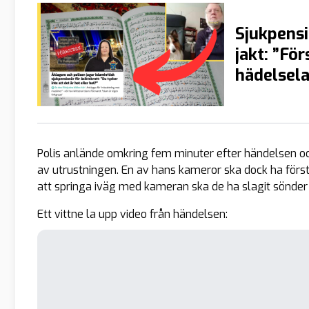
Sjukpensi
jakt: ”Fö
hädelsela
Polis anlände omkring fem minuter efter händelsen oc
av utrustningen. En av hans kameror ska dock ha först
att springa iväg med kameran ska de ha slagit sönder de
Ett vittne la upp video från händelsen: