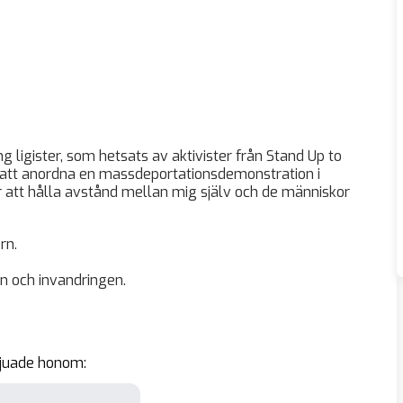
ligister, som hetsats av aktivister från Stand Up to
tt anordna en massdeportationsdemonstration i
r att hålla avstånd mellan mig själv och de människor
rn.
n och invandringen.
vjuade honom: