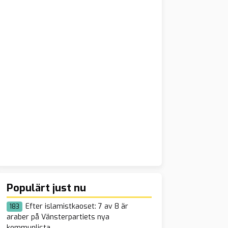
Populärt just nu
Efter islamistkaoset: 7 av 8 är
183
araber på Vänsterpartiets nya
kommunlista