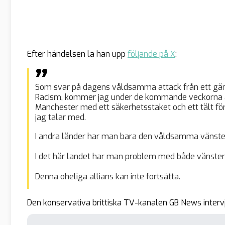
Efter händelsen la han upp
följande på X
:
Som svar på dagens våldsamma attack från ett gäng 
Racism, kommer jag under de kommande veckorna a
Manchester med ett säkerhetsstaket och ett tält fö
jag talar med.
I andra länder har man bara den våldsamma vänste
I det här landet har man problem med både vänster
Denna oheliga allians kan inte fortsätta.
Den konservativa brittiska TV-kanalen GB News inter