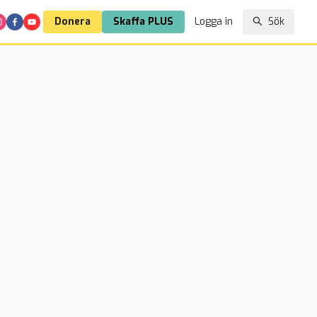
Donera
Skaffa PLUS
Logga in
Sök