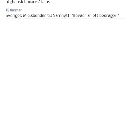
afghansk boxare åtalas
16 timmar
Sveriges Mjölkbönder till Samnytt: ”Bovaer är ett bedrägeri”