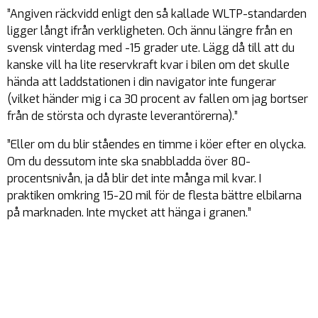
”Angiven räckvidd enligt den så kallade WLTP-standarden
ligger långt ifrån verkligheten. Och ännu längre från en
svensk vinterdag med -15 grader ute. Lägg då till att du
kanske vill ha lite reservkraft kvar i bilen om det skulle
hända att laddstationen i din navigator inte fungerar
(vilket händer mig i ca 30 procent av fallen om jag bortser
från de största och dyraste leverantörerna).”
”Eller om du blir ståendes en timme i köer efter en olycka.
Om du dessutom inte ska snabbladda över 80-
procentsnivån, ja då blir det inte många mil kvar. I
praktiken omkring 15-20 mil för de flesta bättre elbilarna
på marknaden. Inte mycket att hänga i granen.”