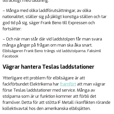
tillräckligt med laddning.
– Många med olika laddförutsättningar, av olika
nationalitet, ställer sig på jäkligt konstiga ställen och tar
god tid på sig, säger Frank Beno till Expressen och
fortsätter:
– Och när man står där vid laddstolpen får man svara
många gånger på frågan om man ska åka snart.
Elbilsägaren Frank Beno trängs vid laddstolparna. Faksimil
Facebook
Vägrar hantera Teslas laddstationer
Ytterligare ett problem för elbilsägare är att
fackförbundet Elektrikerna har
framfört
att man vägrar
förse Teslas laddstationer med service. Många av
stolparna som är ur funktion kommer att förbli det
framöver. Detta för att stötta IF Metall i konflikten rörande
kollektivavtal hos den amerikanska elbilsjätten.