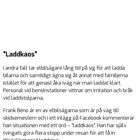
”Laddkaos”
I andra fall tar elbilsägare lång tid på sig för att ladda
bilarna och samtidigt ägna sig åt annat med familjerna
istället för att genast åka iväg när man laddat klart.
Personal vid bensinstationer vittnar om irritation och bråk
vid laddstolparna.
Frank Beno är en av elbilsägarna som är på väg till
skidsemestern och i ett inlägg på Facebook kommenterar
han situationen med ett ord – ”laddkaos”. Han har själv
tvingats göra flera stopp under resan för att få in