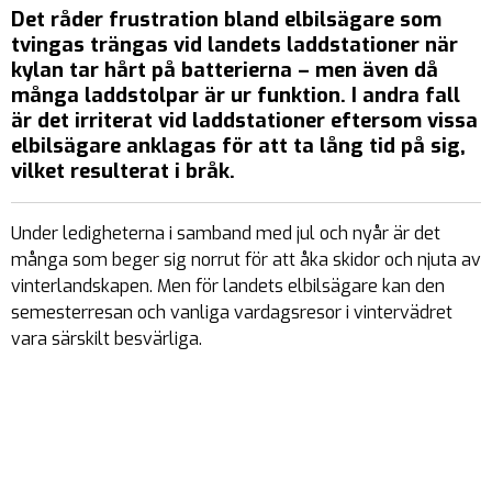
Det råder frustration bland elbilsägare som
tvingas trängas vid landets laddstationer när
kylan tar hårt på batterierna – men även då
många laddstolpar är ur funktion. I andra fall
är det irriterat vid laddstationer eftersom vissa
elbilsägare anklagas för att ta lång tid på sig,
vilket resulterat i bråk.
Under ledigheterna i samband med jul och nyår är det
många som beger sig norrut för att åka skidor och njuta av
vinterlandskapen. Men för landets elbilsägare kan den
semesterresan och vanliga vardagsresor i vintervädret
vara särskilt besvärliga.