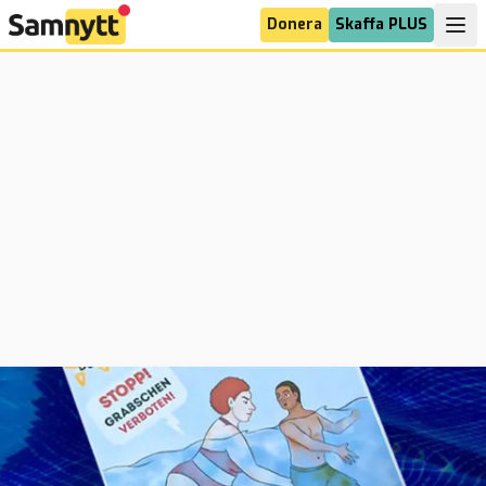
Donera
Skaffa PLUS