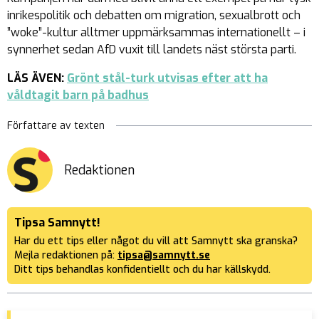
inrikespolitik och debatten om migration, sexualbrott och
”woke”-kultur alltmer uppmärksammas internationellt – i
synnerhet sedan AfD vuxit till landets näst största parti.
LÄS ÄVEN:
Grönt stål-turk utvisas efter att ha
våldtagit barn på badhus
Författare av texten
Redaktionen
Tipsa Samnytt!
Har du ett tips eller något du vill att Samnytt ska granska?
Mejla redaktionen på:
tipsa@samnytt.se
Ditt tips behandlas konfidentiellt och du har källskydd.