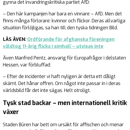
gynna det invandringskritiska partiet AfD:
– Den här kampanjen har bara en vinnare – AfD. Men det
finns många förlorare: kvinnor och flickor. Deras allvarliga
situation förlöjligas, sa han till den tyska tidningen Bild.
LÄS ÄVEN:
Ordförande för afghanska
föreningen
våldtog 11-årig flicka i simhall – utvisas inte
Även Manfred Pentz, ansvarig för Europafrågor i delstaten
Hessen, var förbluffad:
– Efter de incidenter vi haft nyligen är detta ett dåligt
skämt. Det hånar offren. Om något inte passar in i deras
världsbild får det inte sägas. Helt otroligt.
Tysk stad backar – men internationell kritik
växer
Staden Büren har bett om ursäkt för affischen och menar