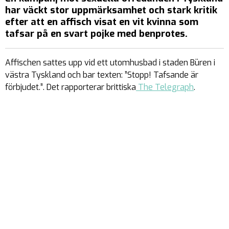
har väckt stor uppmärksamhet och stark kritik
efter att en affisch visat en vit kvinna som
tafsar på en svart pojke med benprotes.
Affischen sattes upp vid ett utomhusbad i staden Büren i
västra Tyskland och bar texten:
”Stopp! Tafsande är
förbjudet.”
. Det rapporterar brittiska
The Telegraph
.