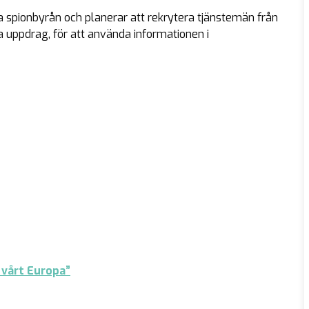
ta spionbyrån och planerar att rekrytera tjänstemän från
a uppdrag, för att använda informationen i
a vårt Europa”