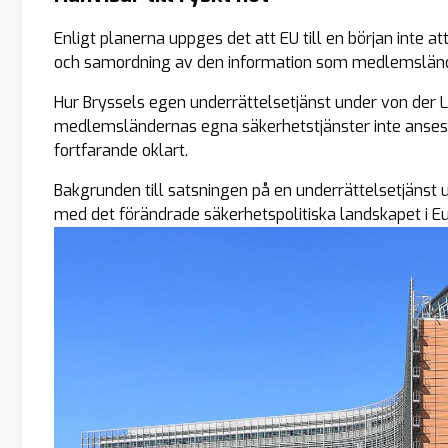
Enligt planerna uppges det att EU till en början inte att
och samordning av den information som medlemslände
Hur Bryssels egen underrättelsetjänst under von der 
medlemsländernas egna säkerhetstjänster inte anses ti
fortfarande oklart.
Bakgrunden till satsningen på en underrättelsetjänst 
med det förändrade säkerhetspolitiska landskapet i Eu