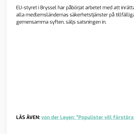
EU-styret i Bryssel har påbörjat arbetet med att inrät
alla medlemsländernas säkerhetstjänster på tillfällig
gemensamma syften, säljs satsningen in.
LÄS ÄVEN:
von der Leyen: ”Populister vill förstör