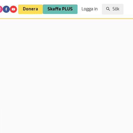
Donera
Skaffa PLUS
Logga in
Sök