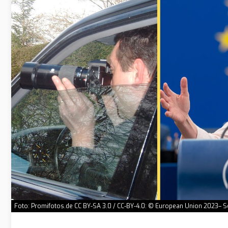
Foto: Promifotos.de CC BY-SA 3.0 / CC-BY-4.0: © European Union 2023– S