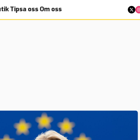
tik
Tipsa oss
Om oss