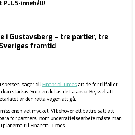
t PLUS-innehåll!
e i Gustavsberg – tre partier, tre
 Sveriges framtid
spetsen, säger till
Financial Times
att de för tillfället
kan stärkas. Som en del av detta anser Bryssel att
tariatet är den rätta vägen att gå.
issionen vet mycket. Vi behöver ett bättre sätt att
bara för partners. Inom underrättelsearbete måste man
i planerna till Financial Times.