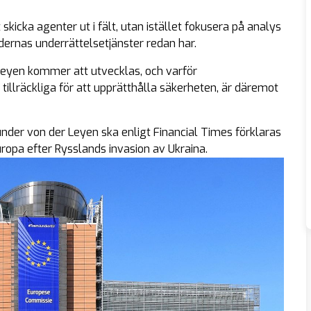
 skicka agenter ut i fält, utan istället fokusera på analys
rnas underrättelsetjänster redan har.
Leyen kommer att utvecklas, och varför
llräckliga för att upprätthålla säkerheten, är däremot
under von der Leyen ska enligt Financial Times förklaras
ropa efter Rysslands invasion av Ukraina.