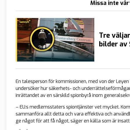
Missa inte vår
Tre väljar
bilder av
En talesperson för kommissionen, med von der Leyen i 
undersöker hur säkerhets- och underrättelseförmågan 
inrättandet av en särskild spionbyrå inom generalsekre
– EU:s medlemsstaters spiontjänster vet mycket. Komm
sammanföra allt detta och vara effektiva och använd
ge något för att få något, säger en källa som är insatt 