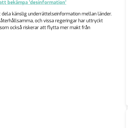
att bekämpa ’desinformation’
 dela känslig underrättelseinformation mellan länder.
ilt återhållsamma, och vissa regeringar har uttryckt
som också riskerar att flytta mer makt från