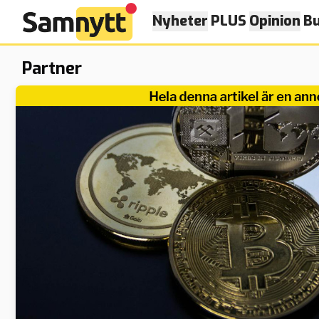
Nyheter
PLUS
Opinion
Bu
Partner