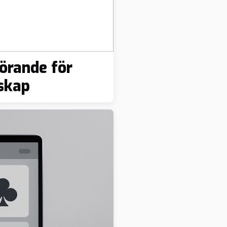
görande för
skap