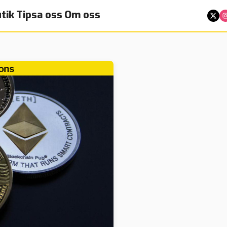
tik
Tipsa oss
Om oss