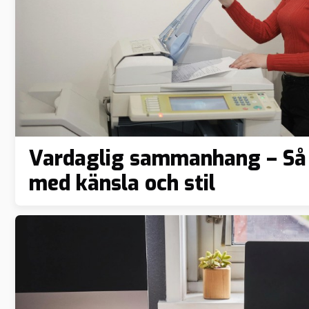
Vardaglig sammanhang – Så 
med känsla och stil