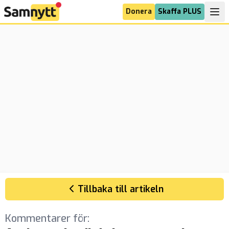
Donera
Skaffa PLUS
Tillbaka till artikeln
Kommentarer för: