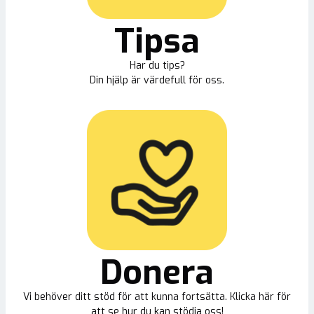
Tipsa
Har du tips?
Din hjälp är värdefull för oss.
Donera
Vi behöver ditt stöd för att kunna fortsätta. Klicka här för
att se hur du kan stödja oss!