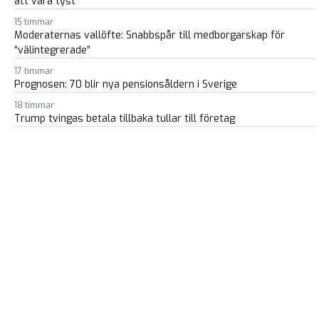
att vara tyst”
15 timmar
Moderaternas vallöfte: Snabbspår till medborgarskap för
“välintegrerade”
17 timmar
Prognosen: 70 blir nya pensionsåldern i Sverige
18 timmar
Trump tvingas betala tillbaka tullar till företag