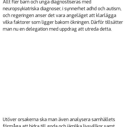
Allt fler barn och unga diagnostiseras med
neuropsykiatriska diagnoser, i synnerhet adhd och autism,
och regeringen anser det vara angeläget att klarlägga
vilka faktorer som ligger bakom ökningen. Därför tillsätter
man nu en delegation med uppdrag att utreda detta.
Utöver orsakerna ska man även analysera samhällets
förmåga att bidra till goda och jämlika livsvillkor samt