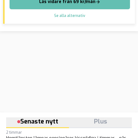
Läs vidare från 69 kr/mån
Se alla alternativ
Senaste nytt
Plus
2 timmar