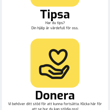
Tipsa
Har du tips?
Din hjälp är värdefull för oss.
Donera
Vi behöver ditt stöd för att kunna fortsätta. Klicka här för
att se hur du kan stödja oss!