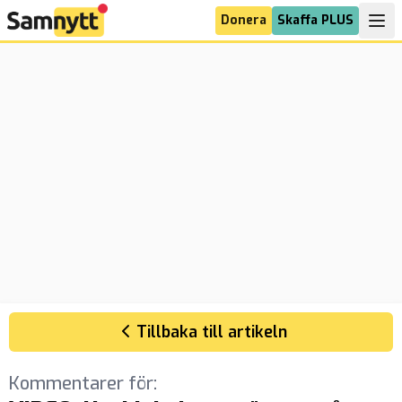
Donera
Skaffa PLUS
Tillbaka till artikeln
Kommentarer för: