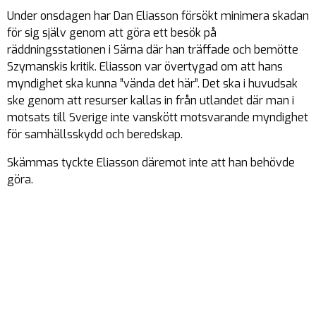
Under onsdagen har Dan Eliasson försökt minimera skadan
för sig själv genom att göra ett besök på
räddningsstationen i Särna där han träffade och bemötte
Szymanskis kritik. Eliasson var övertygad om att hans
myndighet ska kunna ”vända det här”. Det ska i huvudsak
ske genom att resurser kallas in från utlandet där man i
motsats till Sverige inte vanskött motsvarande myndighet
för samhällsskydd och beredskap.
Skämmas tyckte Eliasson däremot inte att han behövde
göra.