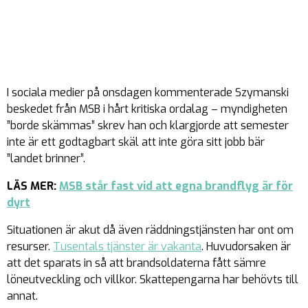
I sociala medier på onsdagen kommenterade Szymanski
beskedet från MSB i hårt kritiska ordalag – myndigheten
”borde skämmas” skrev han och klargjorde att semester
inte är ett godtagbart skäl att inte göra sitt jobb bär
”landet brinner”.
LÄS MER:
MSB står fast vid att egna brandflyg är för
dyrt
Situationen är akut då även räddningstjänsten har ont om
resurser.
Tusentals tjänster är vakanta
. Huvudorsaken är
att det sparats in så att brandsoldaterna fått sämre
löneutveckling och villkor. Skattepengarna har behövts till
annat.