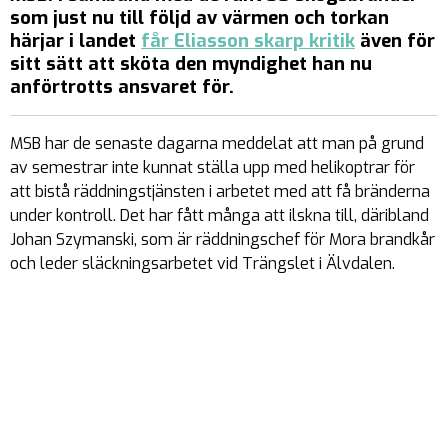
som just nu till följd av värmen och torkan
härjar i landet
får Eliasson skarp kritik
även för
sitt sätt att sköta den myndighet han nu
anförtrotts ansvaret för.
MSB har de senaste dagarna meddelat att man på grund
av semestrar inte kunnat ställa upp med helikoptrar för
att bistå räddningstjänsten i arbetet med att få bränderna
under kontroll. Det har fått många att ilskna till, däribland
Johan Szymanski, som är räddningschef för Mora brandkår
och leder släckningsarbetet vid Trängslet i Älvdalen.