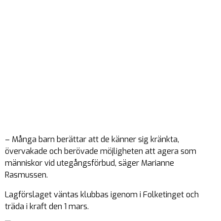
– Många barn berättar att de känner sig kränkta,
övervakade och berövade möjligheten att agera som
människor vid utegångsförbud, säger Marianne
Rasmussen.
Lagförslaget väntas klubbas igenom i Folketinget och
träda i kraft den 1 mars.