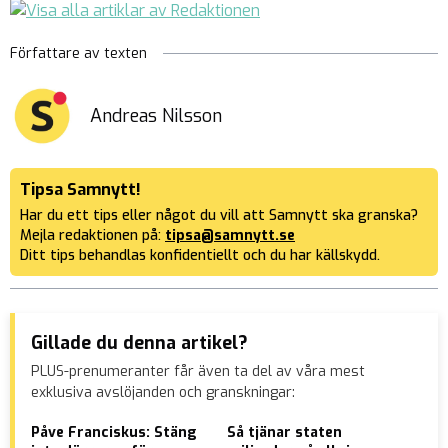
Författare av texten
Andreas Nilsson
Tipsa Samnytt!
Har du ett tips eller något du vill att Samnytt ska granska?
Mejla redaktionen på:
tipsa@samnytt.se
Ditt tips behandlas konfidentiellt och du har källskydd.
Gillade du denna artikel?
PLUS-prenumeranter får även ta del av våra mest
exklusiva avslöjanden och granskningar:
Påve Franciskus: Stäng
Så tjänar staten
Sv