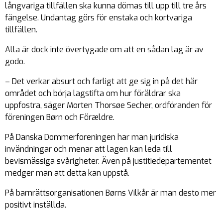
långvariga tillfällen ska kunna dömas till upp till tre års
fängelse. Undantag görs för enstaka och kortvariga
tillfällen.
Alla är dock inte övertygade om att en sådan lag är av
godo.
– Det verkar absurt och farligt att ge sig in på det här
området och börja lagstifta om hur föräldrar ska
uppfostra, säger Morten Thorsøe Secher, ordföranden för
föreningen Børn och Förældre.
På Danska Dommerforeningen har man juridiska
invändningar och menar att lagen kan leda till
bevismässiga svårigheter. Även på justitiedepartementet
medger man att detta kan uppstå.
På barnrättsorganisationen Børns Vilkår är man desto mer
positivt inställda.