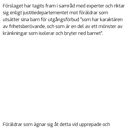
Förslaget har tagits fram i samråd med experter och riktar
sig enligt justitiedepartementet mot föräldrar som
utsätter sina barn för utgångsförbud ”som har karaktären
av frihetsberövande, och som är en del av ett mönster av
kränkningar som isolerar och bryter ned barnet”.
Föräldrar som ägnar sig åt detta vid upprepade och