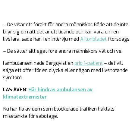
– De visar ett förakt för andra människor. Både att de inte
bryr sig om att det är ett lidande och kan vara en ren
livsfara, sade han i en intervju med
Aftonbladet
i torsdags.
– De sätter sitt eget före andra människors väl och ve.
I ambulansen hade Bergqvist en
prio 1-patient
– det vill
säga ett offer för en olycka eller någon med livshotande
symtom.
LÄS ÄVEN:
Här hindras ambulansen av
klimatextremister
Nu har tio av dem som blockerade trafiken häktats
misstänkta för sabotage.