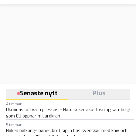
Senaste nytt
Plus
4 timmar
Ukrainas luftvärn pressas – Nato söker akut lösning samtidigt
som EU öppnar miljardkran
5 timmar
Naken balkong-libanes bröt sig in hos svenskar med kniv och