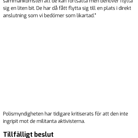
sammankomsten att de kan fortsätta men behöver flytta
sig en liten bit. De har då fått flytta sig till en plats i direkt
anslutning som vi bedömer som likartad.”
Polismyndigheten har tidigare kritiserats för att den inte
ingripit mot de militanta aktivisterna.
Tillfälligt beslut