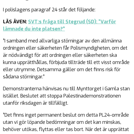
I polislagens paragraf 24 står det följande:
LÄS ÄVEN:
SVT:s fråga till Stegrud (SD): “Varför
lämnade du inte platsen?”
”I samband med allvarliga störningar av den allmänna
ordningen eller säkerheten får Polismyndigheten, om det
är nödvändigt för att ordningen eller säkerheten ska
kunna upprätthållas, förbjuda tillträde till ett visst område
eller utrymme. Detsamma gäller om det finns risk för
sådana störningar.”
Demonstranterna hänvisas nu till Mynttorget i Gamla stan
istället. Beslutet att stoppa Palestinademonstrationen
utanför riksdagen är tillfälligt.
”Det finns inget permanent beslut om detta PL24-område
utan vi gör löpande bedömningar om det kan minskas,
behöver utökas, flyttas eller tas bort. När det är upprättat