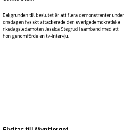
Bakgrunden till beslutet är att flera demonstranter under
onsdagen fysiskt attackerade den sverigedemokratiska
riksdagsledamoten Jessica Stegrud i samband med att
hon genomförde en tv-intervju.
Flyttas till Mynttorget