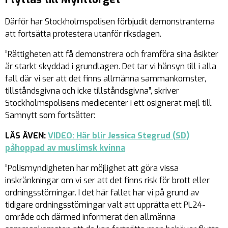
Därför har Stockholmspolisen förbjudit demonstranterna
att fortsätta protestera utanför riksdagen.
”Rättigheten att få demonstrera och framföra sina åsikter
är starkt skyddad i grundlagen. Det tar vi hänsyn till i alla
fall där vi ser att det finns allmänna sammankomster,
tillståndsgivna och icke tillståndsgivna”, skriver
Stockholmspolisens mediecenter i ett osignerat mejl till
Samnytt som fortsätter:
LÄS ÄVEN:
VIDEO: Här blir Jessica Stegrud (SD)
påhoppad av muslimsk kvinna
”Polismyndigheten har möjlighet att göra vissa
inskränkningar om vi ser att det finns risk för brott eller
ordningsstörningar. I det här fallet har vi på grund av
tidigare ordningsstörningar valt att upprätta ett PL24-
område och därmed informerat den allmänna