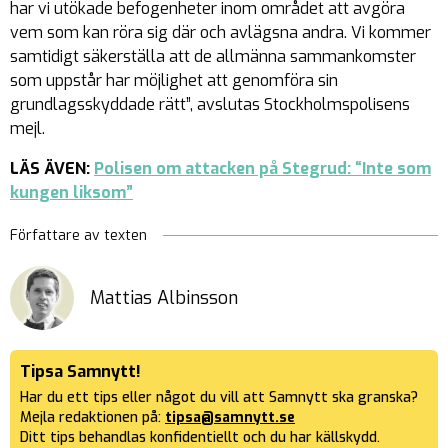
har vi utökade befogenheter inom området att avgöra
vem som kan röra sig där och avlägsna andra. Vi kommer
samtidigt säkerställa att de allmänna sammankomster
som uppstår har möjlighet att genomföra sin
grundlagsskyddade rätt”, avslutas Stockholmspolisens
mejl.
LÄS ÄVEN:
Polisen om attacken på Stegrud: “Inte som
kungen liksom”
Författare av texten
Mattias Albinsson
Tipsa Samnytt!
Har du ett tips eller något du vill att Samnytt ska granska?
Mejla redaktionen på:
tipsa@samnytt.se
Ditt tips behandlas konfidentiellt och du har källskydd.