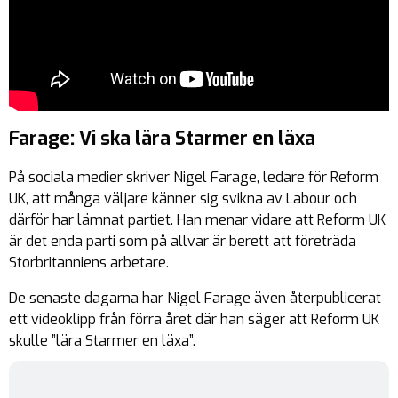
Farage: Vi ska lära Starmer en läxa
På sociala medier skriver Nigel Farage, ledare för Reform
UK, att många väljare känner sig svikna av Labour och
därför har lämnat partiet. Han menar vidare att Reform UK
är det enda parti som på allvar är berett att företräda
Storbritanniens arbetare.
De senaste dagarna har Nigel Farage även återpublicerat
ett videoklipp från förra året där han säger att Reform UK
skulle ”lära Starmer en läxa”.