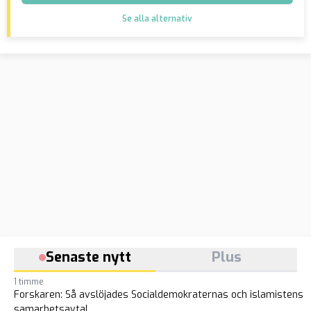
Se alla alternativ
Senaste nytt
Plus
1 timme
Forskaren: Så avslöjades Socialdemokraternas och islamistens
samarbetsavtal