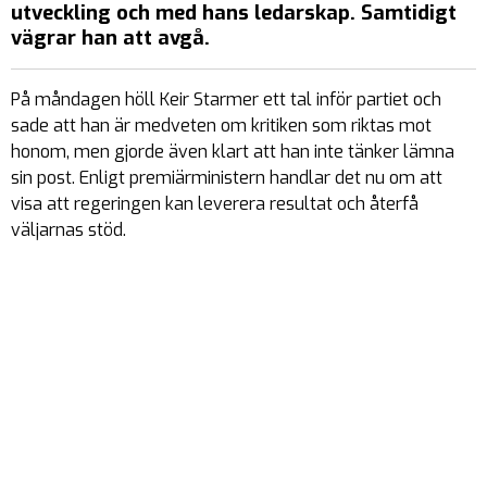
utveckling och med hans ledarskap. Samtidigt
vägrar han att avgå.
På måndagen höll Keir Starmer ett tal inför partiet och
sade att han är medveten om kritiken som riktas mot
honom, men gjorde även klart att han inte tänker lämna
sin post. Enligt premiärministern handlar det nu om att
visa att regeringen kan leverera resultat och återfå
väljarnas stöd.