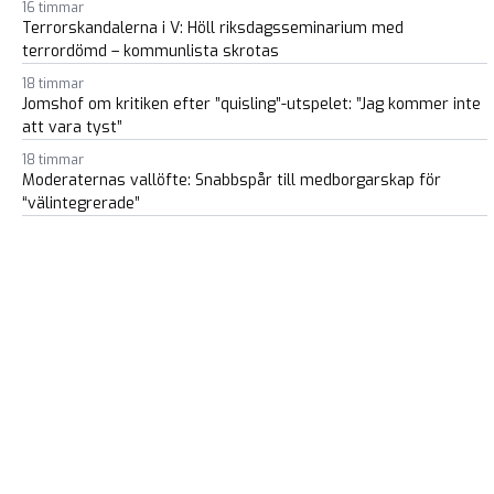
16 timmar
Terrorskandalerna i V: Höll riksdagsseminarium med
terrordömd – kommunlista skrotas
18 timmar
Jomshof om kritiken efter ”quisling”-utspelet: ”Jag kommer inte
att vara tyst”
18 timmar
Moderaternas vallöfte: Snabbspår till medborgarskap för
“välintegrerade”