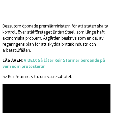
Dessutom öppnade premiärministern för att staten ska ta
kontroll över stålföretaget British Steel, som länge haft
ekonomiska problem. Åtgärden beskrivs som en del av
regeringens plan för att skydda brittisk industri och
arbetstillfällen.
LÄS ÄVEN:
VIDEO: Så låter Keir Starmer beroende på
vem som protesterar
Se Keir Starmers tal om valresultatet: