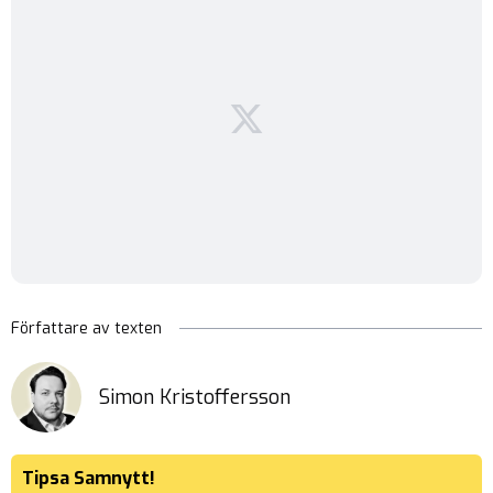
Författare av texten
Simon Kristoffersson
Tipsa Samnytt!