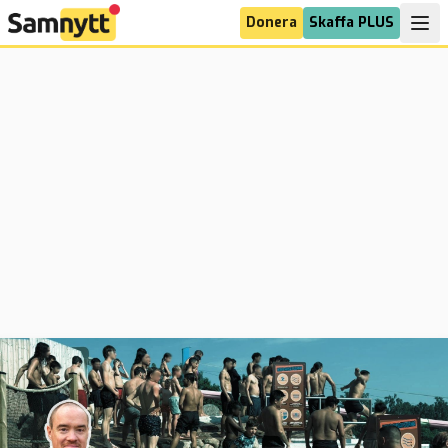
Donera
Skaffa PLUS