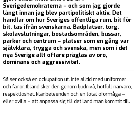
Sverigedemokraterna – och som jag gjorde
långt innan jag blev partipolitiskt aktiv. Det
handlar om hur Sveriges offentliga rum, bit för
bit, tas ifrån svenskarna. Badplatser, torg,
skolavslutningar, bostadsområden, bussar,
parker och centrum – platser som en gång var
självklara, trygga och svenska, men som i det
nya Sverige allt oftare präglas av oro,
dominans och aggressivitet.
Så ser också en ockupation ut. Inte alltid med uniformer
och fanor. Ibland sker den genom ljudnivå, hotfull närvaro,
respektlöshet, klanbeteenden och en total oförmåga –
eller ovilja – att anpassa sig till det land man kommit till.