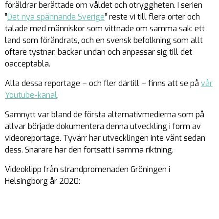
föräldrar berättade om våldet och otryggheten. I serien
”
Det nya spännande Sverige
” reste vi till flera orter och
talade med människor som vittnade om samma sak: ett
land som förändrats, och en svensk befolkning som allt
oftare tystnar, backar undan och anpassar sig till det
oacceptabla.
Alla dessa reportage – och fler därtill – finns att se på
vår
Youtube-kanal
.
Samnytt var bland de första alternativmedierna som på
allvar började dokumentera denna utveckling i form av
videoreportage. Tyvärr har utvecklingen inte vänt sedan
dess. Snarare har den fortsatt i samma riktning.
Videoklipp från strandpromenaden Gröningen i
Helsingborg år 2020: