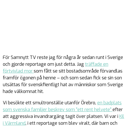
För Samnytt TV reste jag för några år sedan runt i Sverige
och gjorde reportage om just detta. Jag
träffade en
förtvivlad mor
som fått se sitt bostadsområde förvandlas
framför ögonen på henne – och som sedan fick se sin son
utsättas för svenskfientligt hat av människor som Sverige
hade välkomnat hit.
Vi besökte ett smultronställe utanför Örebro,
en badplats
som svenska familjer beskrev som ”ett rent helvete”
efter
att aggressiva invandrargäng tagit över platsen. Vi var i
Kil
i Värmland
, i ett reportage som blev viralt, där barn och