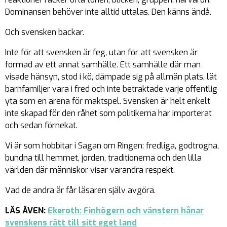
Dominansen behöver inte alltid uttalas. Den känns ändå.
Och svensken backar.
Inte för att svensken är feg, utan för att svensken är
formad av ett annat samhälle. Ett samhälle där man
visade hänsyn, stod i kö, dämpade sig på allmän plats, lät
barnfamiljer vara i fred och inte betraktade varje offentlig
yta som en arena för maktspel. Svensken är helt enkelt
inte skapad för den råhet som politikerna har importerat
och sedan förnekat.
Vi är som hobbitar i Sagan om Ringen: fredliga, godtrogna,
bundna till hemmet, jorden, traditionerna och den lilla
världen där människor visar varandra respekt.
Vad de andra är får läsaren själv avgöra.
LÄS ÄVEN:
Ekeroth: Finhögern och vänstern hånar
svenskens rätt till sitt eget land