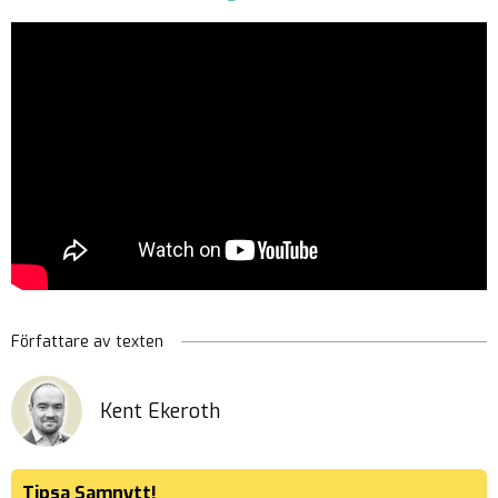
Författare av texten
Kent Ekeroth
Tipsa Samnytt!