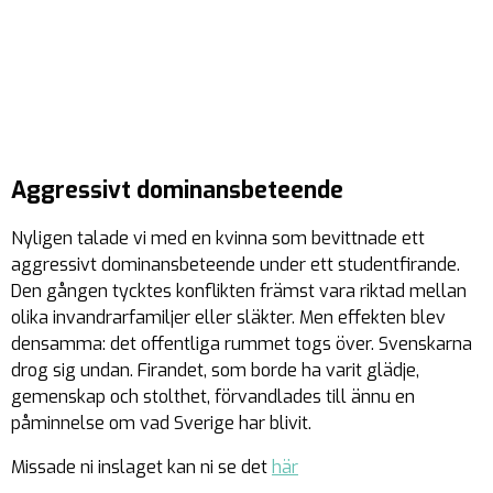
Aggressivt dominansbeteende
Nyligen talade vi med en kvinna som bevittnade ett
aggressivt dominansbeteende under ett studentfirande.
Den gången tycktes konflikten främst vara riktad mellan
olika invandrarfamiljer eller släkter. Men effekten blev
densamma: det offentliga rummet togs över. Svenskarna
drog sig undan. Firandet, som borde ha varit glädje,
gemenskap och stolthet, förvandlades till ännu en
påminnelse om vad Sverige har blivit.
Missade ni inslaget kan ni se det
här