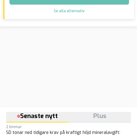
Se alla alternativ
Senaste nytt
Plus
2 timmar
SD tonar ned tidigare krav på kraftigt höjd mineralavgift: