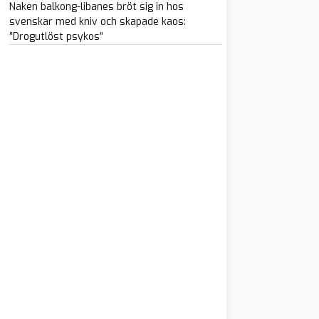
Naken balkong-libanes bröt sig in hos
svenskar med kniv och skapade kaos:
”Drogutlöst psykos”