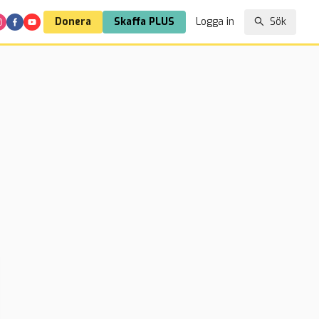
Donera
Skaffa PLUS
Logga in
Sök