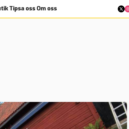
tik
Tipsa oss
Om oss