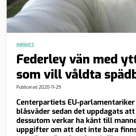
INRIKES
Federley vän med ytt
som vill våldta späd
Publicerad
2020-11-29
Centerpartiets EU-parlamentariker 
blåsväder sedan det uppdagats att
dessutom verkar ha känt till man
uppgifter om att det inte bara finn