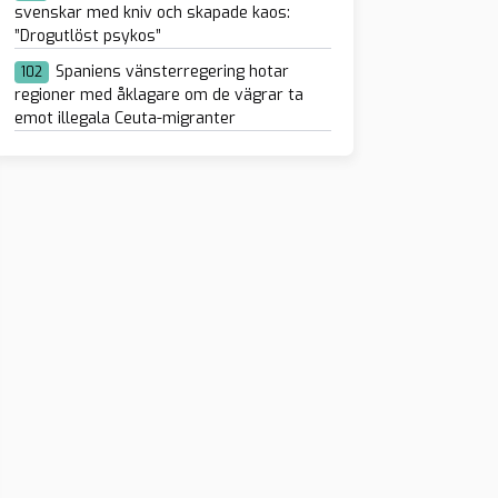
svenskar med kniv och skapade kaos:
”Drogutlöst psykos”
Spaniens vänsterregering hotar
102
regioner med åklagare om de vägrar ta
emot illegala Ceuta-migranter