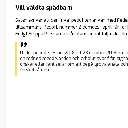
Vill våldta spädbarn
Saten skriver att den ”nya” pedofilen är vän med Fede
tillsammans. Pedofil nummer 2 dömdes i april i år för 
Enligt Stoppa Pressarna står bland annat följande i d
Under perioden 9 juni 2018 till 23 oktober 2018 har
en mängd meddelanden och erhållit svar från signatu
önskar eller fantiserar om att begå grova anala och
förskoleåldern.