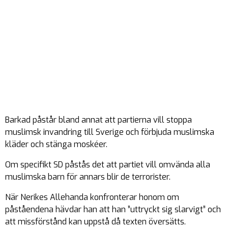
Barkad påstår bland annat att partierna vill stoppa
muslimsk invandring till Sverige och förbjuda muslimska
kläder och stänga moskéer.
Om specifikt SD påstås det att partiet vill omvända alla
muslimska barn för annars blir de terrorister.
När Nerikes Allehanda konfronterar honom om
påståendena hävdar han att han ”uttryckt sig slarvigt” och
att missförstånd kan uppstå då texten översätts.