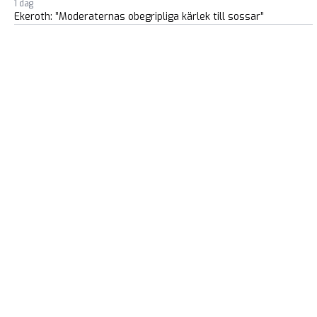
1 dag
Ekeroth: ”Moderaternas obegripliga kärlek till sossar”