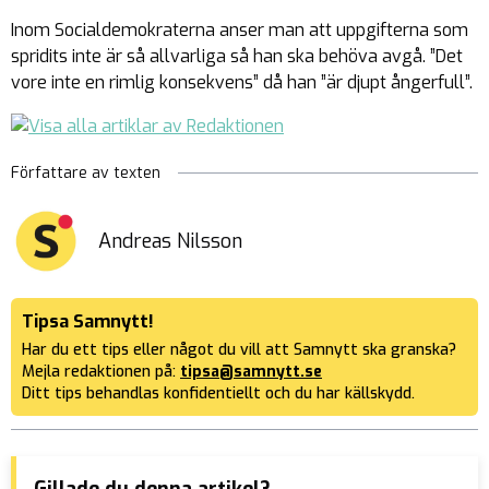
Inom Socialdemokraterna anser man att uppgifterna som
spridits inte är så allvarliga så han ska behöva avgå. ”Det
vore inte en rimlig konsekvens” då han ”är djupt ångerfull”.
Författare av texten
Andreas Nilsson
Tipsa Samnytt!
Har du ett tips eller något du vill att Samnytt ska granska?
Mejla redaktionen på:
tipsa@samnytt.se
Ditt tips behandlas konfidentiellt och du har källskydd.