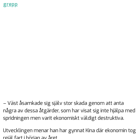
grepp
– Väst åsamkade sig själv stor skada genom att anta
några av dessa åtgärder, som har visat sig inte hjälpa med
spridningen men varit ekonomiskt väldigt destruktiva.
Utvecklingen menar han har gynnat Kina där ekonomin tog
rejäl fart i början av året.