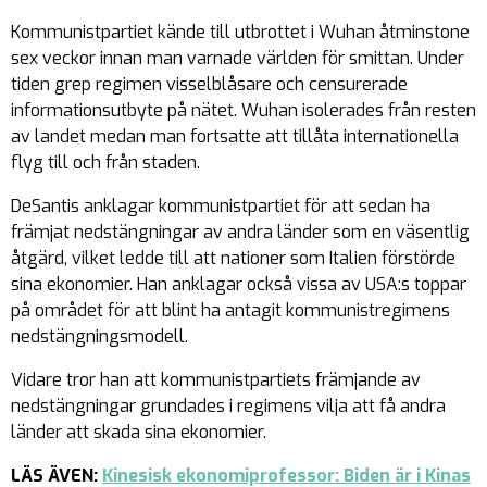
Kommunistpartiet kände till utbrottet i Wuhan åtminstone
sex veckor innan man varnade världen för smittan. Under
tiden grep regimen visselblåsare och censurerade
informationsutbyte på nätet. Wuhan isolerades från resten
av landet medan man fortsatte att tillåta internationella
flyg till och från staden.
DeSantis anklagar kommunistpartiet för att sedan ha
främjat nedstängningar av andra länder som en väsentlig
åtgärd, vilket ledde till att nationer som Italien förstörde
sina ekonomier. Han anklagar också vissa av USA:s toppar
på området för att blint ha antagit kommunistregimens
nedstängningsmodell.
Vidare tror han att kommunistpartiets främjande av
nedstängningar grundades i regimens vilja att få andra
länder att skada sina ekonomier.
LÄS ÄVEN:
Kinesisk ekonomiprofessor: Biden är i Kinas