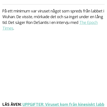
På ett minimum var viruset något som spreds från labbet i
Wuhan. De visste, mörkade det och sa inget under en lång
tid. Det säger Ron DeSantis i en intervju med
The Epoch
Times
.
LÄS ÄVEN:
UPPGIFTER: Viruset kom från kinesiskt labb