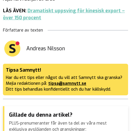
LÄS ÄVEN:
Dramatiskt uppsving för kinesisk export –
över 150 procent
Författare av texten
Andreas Nilsson
Tipsa Samnytt!
Har du ett tips eller något du vill att Samnytt ska granska?
Mejla redaktionen på:
tipsa@samnytt.se
Ditt tips behandlas konfidentiellt och du har källskydd.
Gillade du denna artikel?
PLUS-prenumeranter får även ta del av våra mest
exklusiva avslöjanden och granskningar: