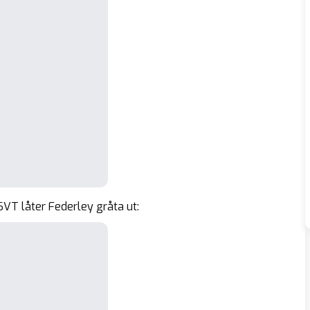
 SVT låter Federley gråta ut: