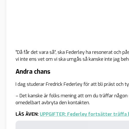
”Då får det vara så”, ska Federley ha resonerat och p
vi inte ens vet om vi ska umgås så kanske inte jag be
Andra chans
I dag studerar Fredrick Federley för att bli präst och 
– Det kanske är folks mening att om du träffar någon 
omedelbart avbryta den kontakten.
LÄS ÄVEN:
UPPGIFTER: Federley fortsätter träff