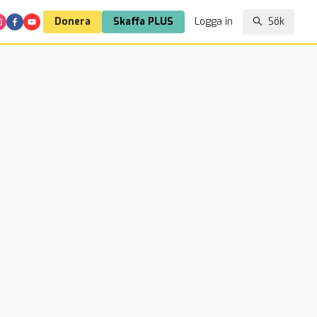
Donera
Skaffa PLUS
Logga in
Sök