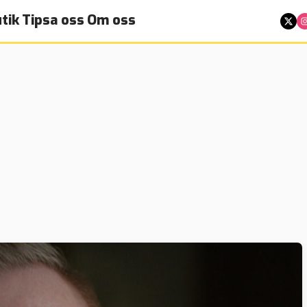
tik
Tipsa oss
Om oss