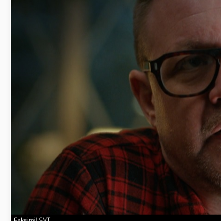
Faksimil SVT