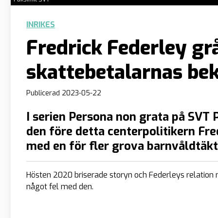
INRIKES
Fredrick Federley gr
skattebetalarnas be
Publicerad
2023-05-22
I serien Persona non grata på SVT P
den före detta centerpolitikern Fr
med en för fler grova barnvåldtäk
Hösten 2020 briserade storyn och Federleys relation 
något fel med den.