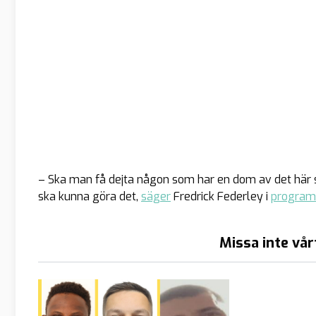
– Ska man få dejta någon som har en dom av det här s
ska kunna göra det,
säger
Fredrick Federley i
progra
Missa inte vår