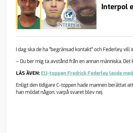
Interpol 
I dag ska de ha ”begränsad kontakt” och Federley vill 
– Du ber mig ta avstånd från en annan människa. Det k
LÄS ÄVEN:
EU-toppen Fredrick Federley levde me
Enligt den tidigare C-toppen hade mannen berättat att h
han mödat någon, varpå svaret blev nej.