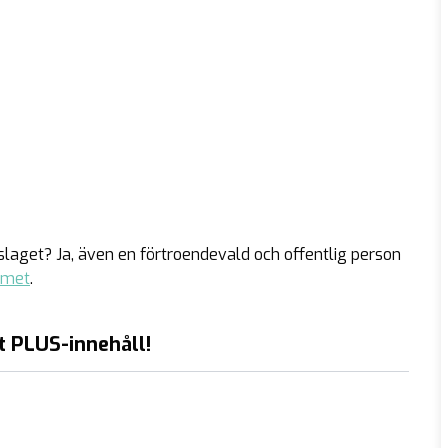
laget? Ja, även en förtroendevald och offentlig person
mmet
.
t PLUS-innehåll!