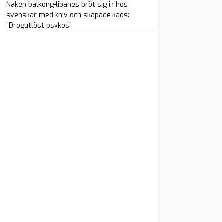
Naken balkong-libanes bröt sig in hos
svenskar med kniv och skapade kaos:
”Drogutlöst psykos”