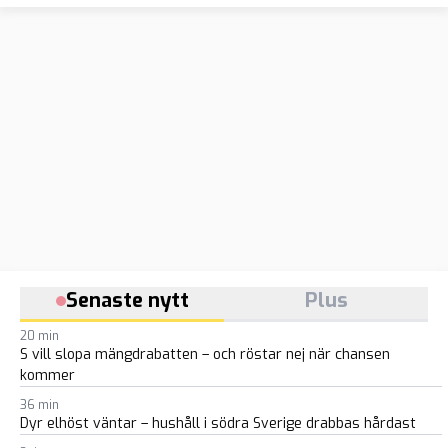
Senaste nytt
Plus
20 min
S vill slopa mängdrabatten – och röstar nej när chansen
kommer
36 min
Dyr elhöst väntar – hushåll i södra Sverige drabbas hårdast