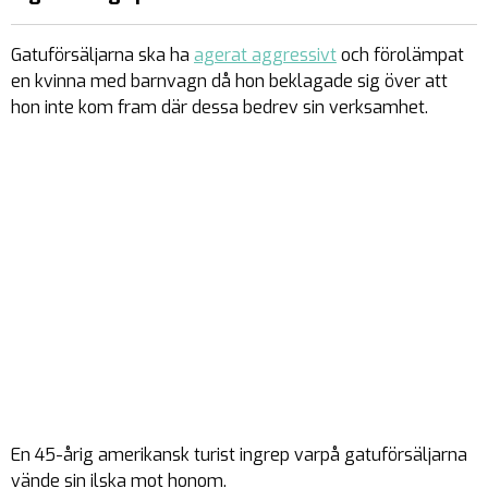
Gatuförsäljarna ska ha
agerat aggressivt
och förolämpat
en kvinna med barnvagn då hon beklagade sig över att
hon inte kom fram där dessa bedrev sin verksamhet.
En 45-årig amerikansk turist ingrep varpå gatuförsäljarna
vände sin ilska mot honom.