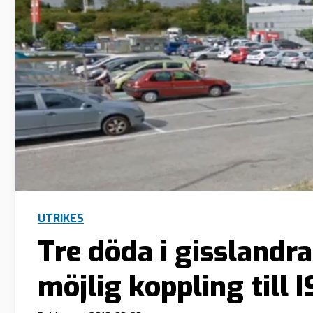
UTRIKES
Tre döda i gisslandr
möjlig koppling till I