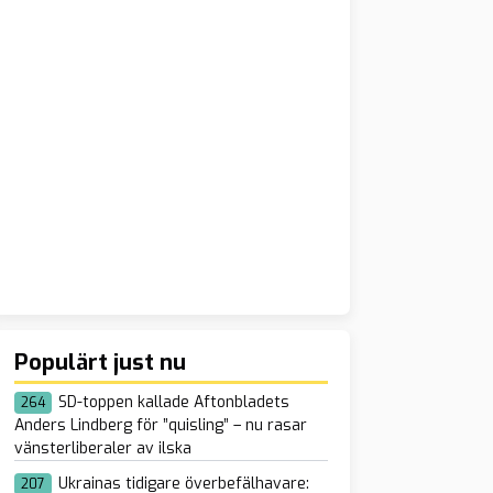
Populärt just nu
SD-toppen kallade Aftonbladets
264
Anders Lindberg för ”quisling” – nu rasar
vänsterliberaler av ilska
Ukrainas tidigare överbefälhavare:
207