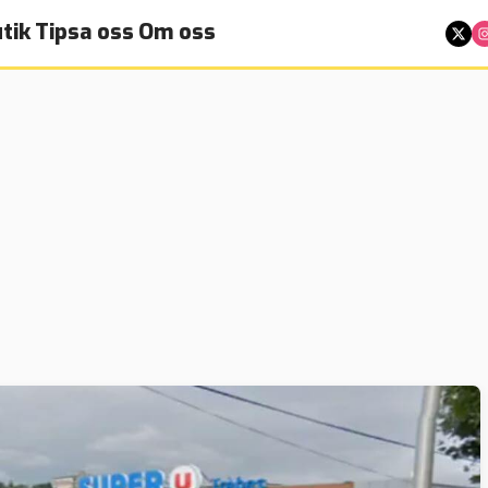
tik
Tipsa oss
Om oss