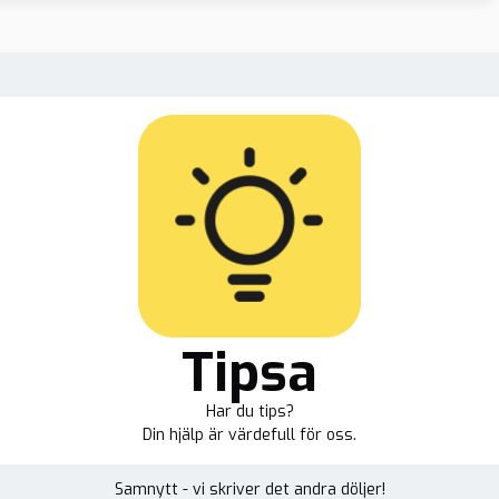
Tipsa
Har du tips?
Din hjälp är värdefull för oss.
Samnytt - vi skriver det andra döljer!