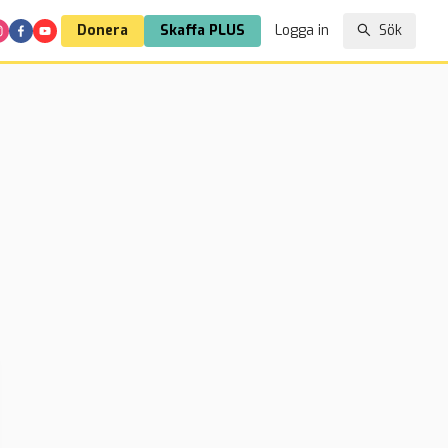
Donera
Skaffa PLUS
Logga in
Sök