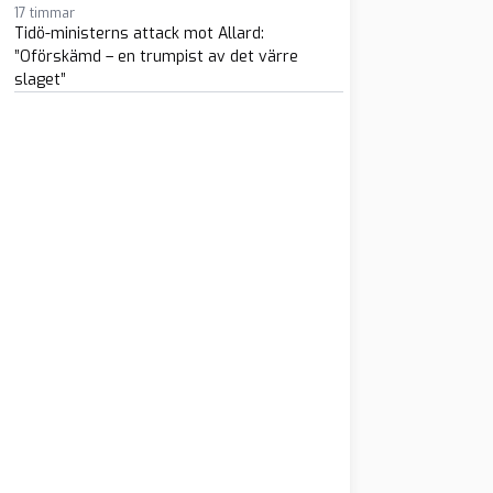
17 timmar
Tidö-ministerns attack mot Allard:
”Oförskämd – en trumpist av det värre
slaget”