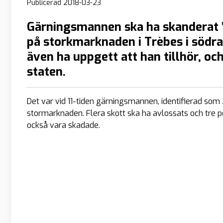
Publicerad
2018-03-23
Gärningsmannen ska ha skanderat ”
på storkmarknaden i Trèbes i södra
även ha uppgett att han tillhör, och 
staten.
Det var vid 11-tiden gärningsmannen, identifierad som
stormarknaden. Flera skott ska ha avlossats och tre pe
också vara skadade.