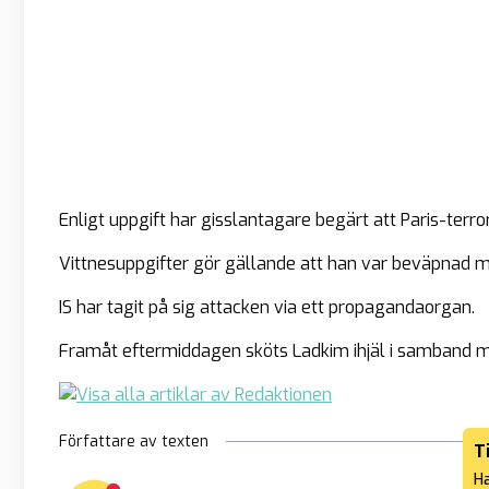
Enligt uppgift har gisslantagare begärt att Paris-terr
Vittnesuppgifter gör gällande att han var beväpnad me
IS har tagit på sig attacken via ett propagandaorgan.
Framåt eftermiddagen sköts Ladkim ihjäl i samband m
Författare av texten
T
Ha