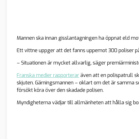
Mannen ska innan gisslantagningen ha öppnat eld mot 
Ett vittne uppger att det fanns uppemot 300 poliser p
– Situationen är mycket allvarlig, säger premiärminist
Franska medier rapporterar
även att en polispatrull s
skjuten. Gärningsmannen – oklart om det är samma so
försökt köra över den skadade polisen.
Myndigheterna vädjar till allmänheten att hålla sig bo