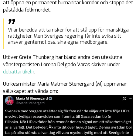
att öppna en permanent humanitär korridor och stoppa det
påstådda folkmordet.
Vi är beredda att ta risker för att stå upp för mänskliga
rättigheter. Men Sveriges regering får inte svika sitt
ansvar gentemot oss, sina egna medborgare.
Utöver Greta Thunberg har bland andra den uteslutna
vänsterpartisten Lorena Delgado Varas skriver under
debattartikeln
.
Utrikesminister Maria Malmer Stenergard (M) uppmanar
sällskapet att vända om: