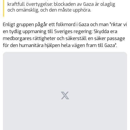
kraftfull övertygelse: blockaden av Gaza är olaglig
och omänsklig, och den måste upphöra.
Enligt gruppen pågår ett folkmord i Gaza och man ”riktar vi
en tydlig uppmaning till Sveriges regering: Skydda era
medborgares rättigheter och säkerställ en säker passage
för den humanitära hjälpen hela vägen fram till Gaza”.