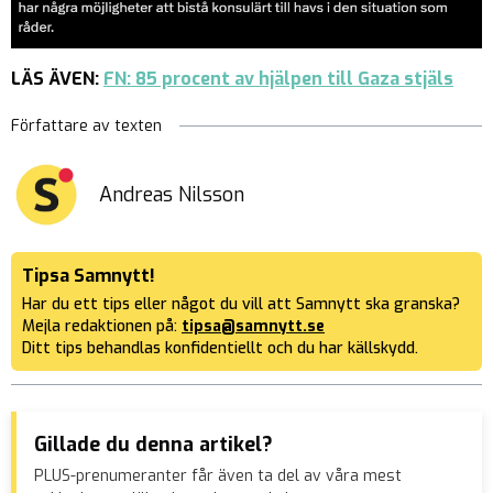
LÄS ÄVEN:
FN: 85 procent av hjälpen till Gaza stjäls
Författare av texten
Andreas Nilsson
Tipsa Samnytt!
Har du ett tips eller något du vill att Samnytt ska granska?
Mejla redaktionen på:
tipsa@samnytt.se
Ditt tips behandlas konfidentiellt och du har källskydd.
Gillade du denna artikel?
PLUS-prenumeranter får även ta del av våra mest