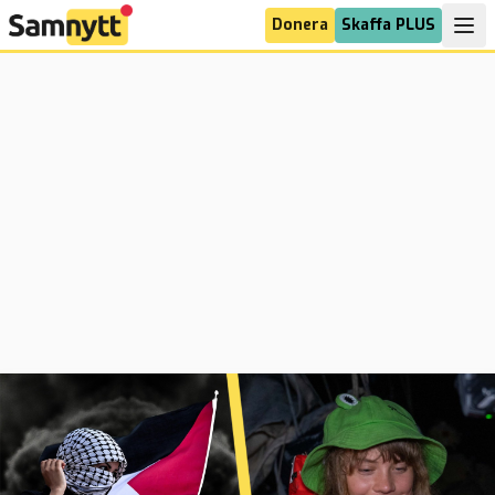
Donera
Skaffa PLUS