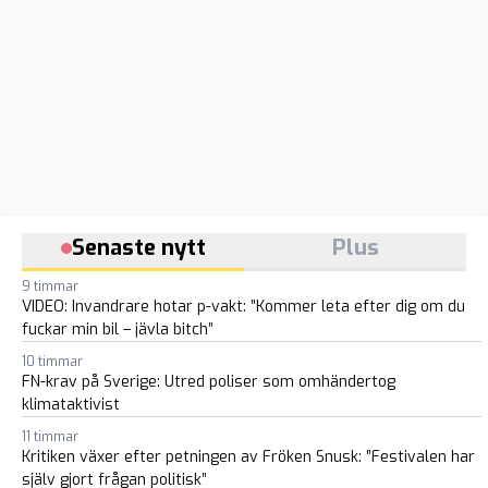
Senaste nytt
Plus
9 timmar
VIDEO: Invandrare hotar p-vakt: ”Kommer leta efter dig om du
fuckar min bil – jävla bitch”
10 timmar
FN-krav på Sverige: Utred poliser som omhändertog
klimataktivist
11 timmar
Kritiken växer efter petningen av Fröken Snusk: ”Festivalen har
själv gjort frågan politisk”