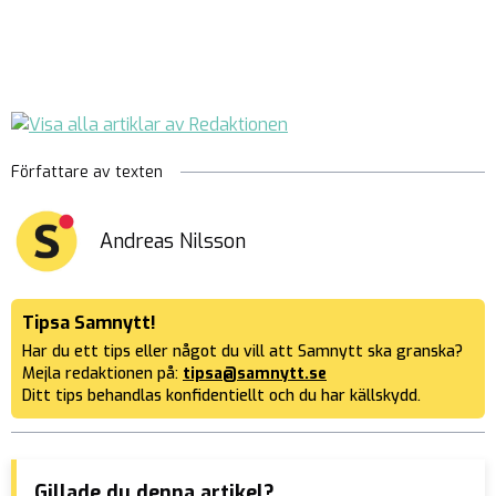
Författare av texten
Andreas Nilsson
Tipsa Samnytt!
Har du ett tips eller något du vill att Samnytt ska granska?
Mejla redaktionen på:
tipsa@samnytt.se
Ditt tips behandlas konfidentiellt och du har källskydd.
Gillade du denna artikel?