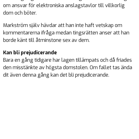
om ansvar för elektroniska anslagstavlor till villkorlig
dom och böter.
Markström själv hävdar att han inte haft vetskap om
kommentarerna ifråga medan tingsrätten anser att han
borde känt till åtminstone sex av dem.
Kan bli prejudicerande
Bara en gång tidigare har lagen tillämpats och då friades
den misstänkte av högsta domstolen. Om fallet tas ända
dit även denna gång kan det bli prejudicerande.