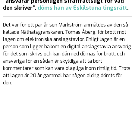
”ansvarar personligen straffrättsligt för vad
den skriver”,
döms han av Eskilstuna tingsrätt
.
Det var för ett par år sen Markström anmäldes av den så
kallade Näthatsgranskaren, Tomas Åberg, för brott mot
lagen om elektroniska anslagstavlor. Enligt lagen är en
person som ligger bakom en digital anslagstavla ansvarig
för det som skrivs och kan därmed dömas för brott, och
ansvariga för en sådan är skyldiga att ta bort
kommentarer som kan vara olagliga inom rimlig tid. Trots
att lagen är 20 år gammal har någon aldrig dömts för
den.