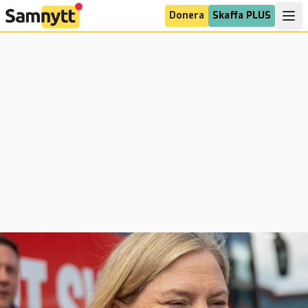
Donera
Skaffa PLUS