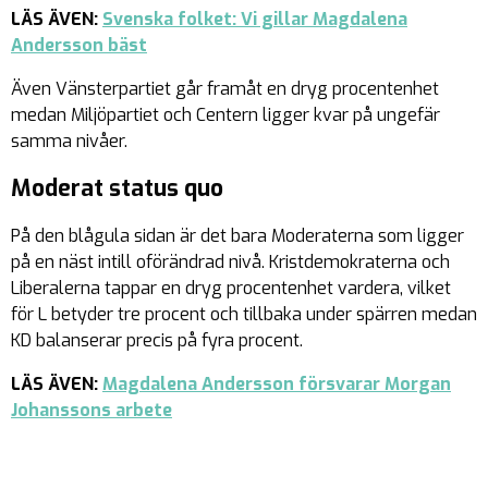
LÄS ÄVEN:
Svenska folket: Vi gillar Magdalena
Andersson bäst
Även Vänsterpartiet går framåt en dryg procentenhet
medan Miljöpartiet och Centern ligger kvar på ungefär
samma nivåer.
Moderat status quo
På den blågula sidan är det bara Moderaterna som ligger
på en näst intill oförändrad nivå. Kristdemokraterna och
Liberalerna tappar en dryg procentenhet vardera, vilket
för L betyder tre procent och tillbaka under spärren medan
KD balanserar precis på fyra procent.
LÄS ÄVEN:
Magdalena Andersson försvarar Morgan
Johanssons arbete