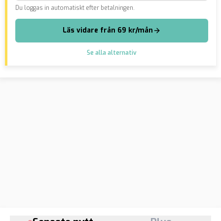
Du loggas in automatiskt efter betalningen.
Läs vidare från 69 kr/mån
Se alla alternativ