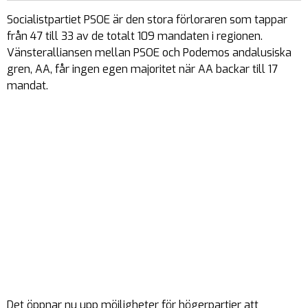
Socialistpartiet PSOE är den stora förloraren som tappar
från 47 till 33 av de totalt 109 mandaten i regionen.
Vänsteralliansen mellan PSOE och Podemos andalusiska
gren, AA, får ingen egen majoritet när AA backar till 17
mandat.
Det öppnar nu upp möjligheter för högerpartier att