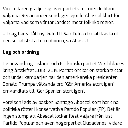
Vox-ledaren glädjer sig över partiets förtroende bland
väljarna. Redan under söndagen gjorde Abascal klart för
väljarna vad som väntar landets mest folkrika region.
– I dag har vi fått nyckeln till San Telmo för att kasta ut
den socialistiska korruptionen, sa Abascal.
Lag och ordning
Det invandring-, islam- och EU-kritiska partiet Vox bildades
kring årsskiftet 2013–2014. Partiet önskar en starkare stat
och under kampanjen har den amerikanska presidenten
Donald Trumps välkända ord ”Gör Amerika stort igen”
omvandlats till ”Gör Spanien stort igen”.
Rörelsen leds av basken Santiago Abascal som har sina
politiska rötter i konservativa Partido Popular (PP). Det är
ingen slump att Abascal lockar flest väljare från just
Partido Popular och även högerpartiet Ciudadanos. Vidare