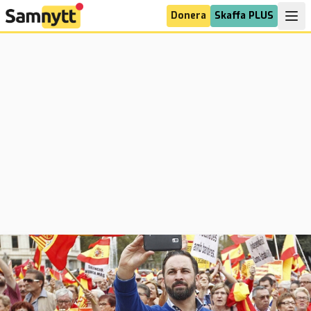
Donera
Skaffa PLUS