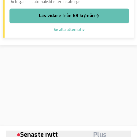
Du loggas in automatiskt efter betalningen.
Läs vidare från 69 kr/mån
Se alla alternativ
Senaste nytt
Plus