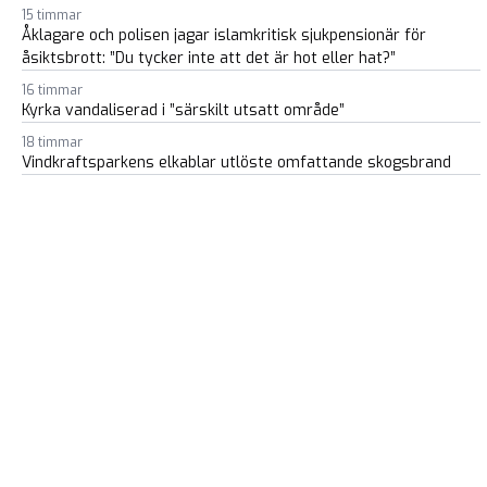
15 timmar
Åklagare och polisen jagar islamkritisk sjukpensionär för
åsiktsbrott: ”Du tycker inte att det är hot eller hat?”
16 timmar
Kyrka vandaliserad i ”särskilt utsatt område”
18 timmar
Vindkraftsparkens elkablar utlöste omfattande skogsbrand