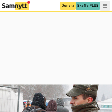
Donera
Skaffa PLUS