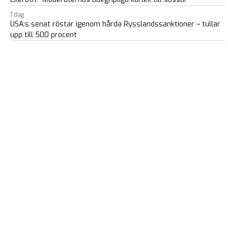
1 dag
USA:s senat röstar igenom hårda Rysslandssanktioner – tullar
upp till 500 procent