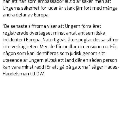
han att han som ambassadör alltid är säker, men att
Ungerns säkerhet för judar är stark jämfört med många
andra delar av Europa.
”De senaste siffrorna visar att Ungern förra året
registrerade överlägset minst antal antisemitiska
incidenter i Europa. Naturligtvis återspeglar dessa siffror
inte verkligheten. Men de förmedlar dimensionerna. För
någon som kan identifieras som judisk genom sitt
utseende är Ungern alltså ett land där en sådan person
kan vara minst rädd för att gå på gatorna”, säger Hadas-
Handelsman till DW.