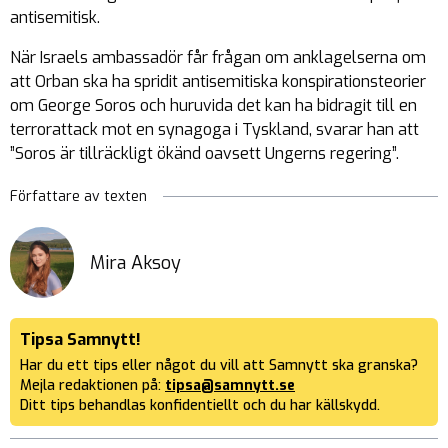
antisemitisk.
När Israels ambassadör får frågan om anklagelserna om
att Orban ska ha spridit antisemitiska konspirationsteorier
om George Soros och huruvida det kan ha bidragit till en
terrorattack mot en synagoga i Tyskland, svarar han att
”Soros är tillräckligt ökänd oavsett Ungerns regering”.
Författare av texten
Mira Aksoy
Tipsa Samnytt!
Har du ett tips eller något du vill att Samnytt ska granska?
Mejla redaktionen på:
tipsa@samnytt.se
Ditt tips behandlas konfidentiellt och du har källskydd.