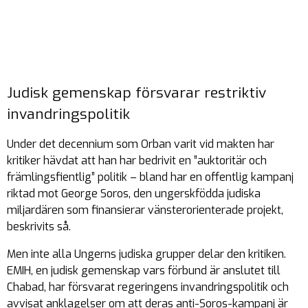
Judisk gemenskap försvarar restriktiv
invandringspolitik
Under det decennium som Orban varit vid makten har
kritiker hävdat att han har bedrivit en ”auktoritär och
främlingsfientlig” politik – bland har en offentlig kampanj
riktad mot George Soros, den ungerskfödda judiska
miljardären som finansierar vänsterorienterade projekt,
beskrivits så.
Men inte alla Ungerns judiska grupper delar den kritiken.
EMIH, en judisk gemenskap vars förbund är anslutet till
Chabad, har försvarat regeringens invandringspolitik och
avvisat anklagelser om att deras anti-Soros-kampanj är