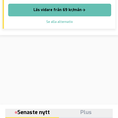
Läs vidare från 69 kr/mån
Se alla alternativ
Senaste nytt
Plus