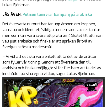
Lukas Björkman.
LÄS ÄVEN:
Polisen lanserar kampanj på arabiska
Det översatta numret har tar upp ämnen om kroppen,
vänskap och identitet, ”viktiga ämnen som väcker tankar
men som kan vara svåra att prata om”. Skälet till att man
valt just arabiska och finska är att språken är två av
Sveriges största modersmål.
– Vi vill att det ska vara enkelt att ta del av de artiklar
som fyller vår tidning. Genom att översätta den till
arabiska och finska möjliggör vi för fler barn att ta del av
innehållet på sina egna villkor, säger Lukas Björkman.