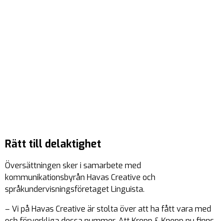
Rätt till delaktighet
Översättningen sker i samarbete med
kommunikationsbyrån Havas Creative och
språkundervisningsföretaget Linguista.
– Vi på Havas Creative är stolta över att ha fått vara med
och förverkliga dessa nummer. Att Kropp & Knopp nu finns