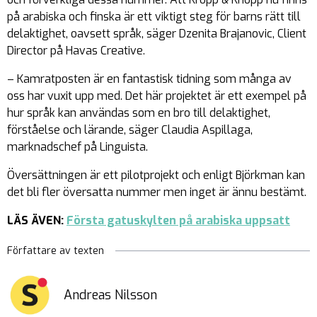
på arabiska och finska är ett viktigt steg för barns rätt till
delaktighet, oavsett språk, säger Dzenita Brajanovic, Client
Director på Havas Creative.
– Kamratposten är en fantastisk tidning som många av
oss har vuxit upp med. Det här projektet är ett exempel på
hur språk kan användas som en bro till delaktighet,
förståelse och lärande, säger Claudia Aspillaga,
marknadschef på Linguista.
Översättningen är ett pilotprojekt och enligt Björkman kan
det bli fler översatta nummer men inget är ännu bestämt.
LÄS ÄVEN:
Första gatuskylten på arabiska uppsatt
Författare av texten
Andreas Nilsson