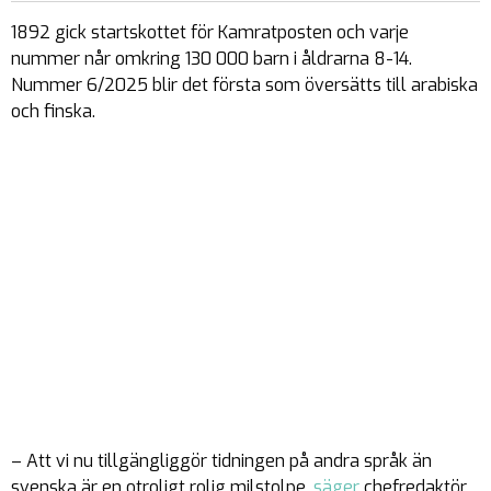
1892 gick startskottet för Kamratposten och varje
nummer når omkring 130 000 barn i åldrarna 8-14.
Nummer 6/2025 blir det första som översätts till arabiska
och finska.
– Att vi nu tillgängliggör tidningen på andra språk än
svenska är en otroligt rolig milstolpe,
säger
chefredaktör