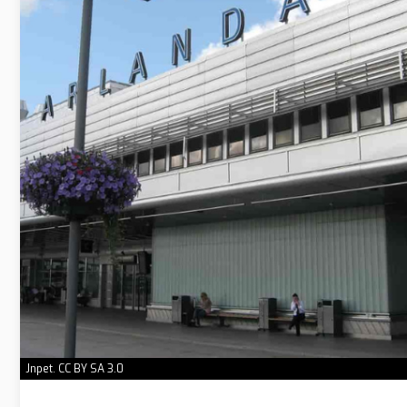
Jnpet. CC BY SA 3.0