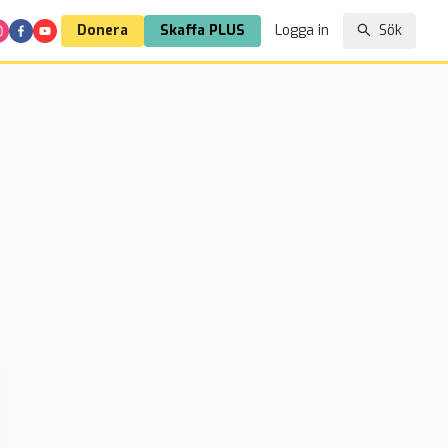
Donera
Skaffa PLUS
Logga in
Sök