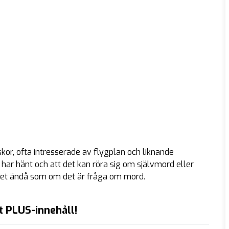
or, ofta intresserade av flygplan och liknande
 har hänt och att det kan röra sig om självmord eller
äget ändå som om det är fråga om mord.
t PLUS-innehåll!