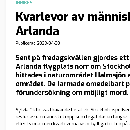
INRIKES
Kvarlevor av männis
Arlanda
Publicerad
2023-04-30
Sent på fredagskvällen gjordes ett
Arlanda flygplats norr om Stockho
hittades i naturområdet Halmsjön a
området. De larmade omedelbart po
förundersökning om möjligt mord.
Sylvia Oldin, vakthavande befäl vid Stockholmspolisen
rester av en människokropp som legat där en längre t
eller kvinna, men kvarlevorna visar tydliga tecken p