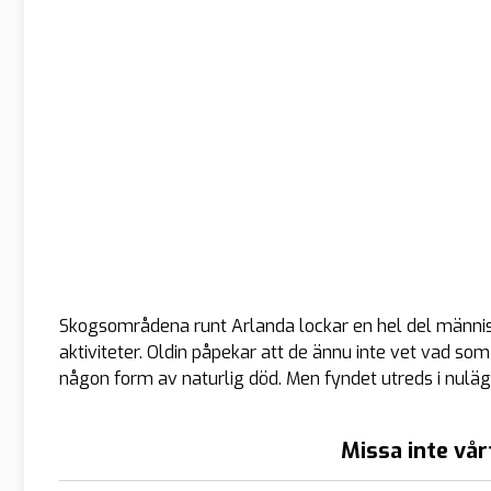
Skogsområdena runt Arlanda lockar en hel del människ
aktiviteter. Oldin påpekar att de ännu inte vet vad som
någon form av naturlig död. Men fyndet utreds i nul
Missa inte vår