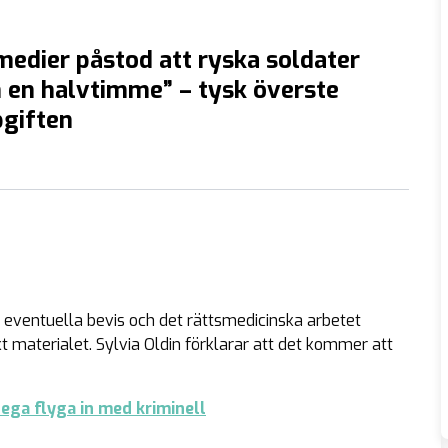
edier påstod att ryska soldater
 en halvtimme” – tysk överste
pgiften
a eventuella bevis och det rättsmedicinska arbetet
 materialet. Sylvia Oldin förklarar att det kommer att
ega flyga in med kriminell