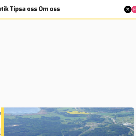
tik
Tipsa oss
Om oss