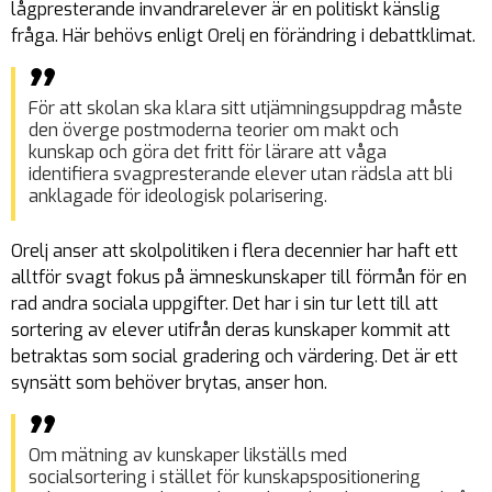
lågpresterande invandrarelever är en politiskt känslig
fråga. Här behövs enligt Orelj en förändring i debattklimat.
För att skolan ska klara sitt utjämningsuppdrag måste
den överge postmoderna teorier om makt och
kunskap och göra det fritt för lärare att våga
identifiera svagpresterande elever utan rädsla att bli
anklagade för ideologisk polarisering.
Orelj anser att skolpolitiken i flera decennier har haft ett
alltför svagt fokus på ämneskunskaper till förmån för en
rad andra sociala uppgifter. Det har i sin tur lett till att
sortering av elever utifrån deras kunskaper kommit att
betraktas som social gradering och värdering. Det är ett
synsätt som behöver brytas, anser hon.
Om mätning av kunskaper likställs med
socialsortering i stället för kunskapspositionering