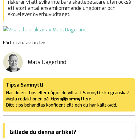
riskerar vi att svika inte bara skattebetalare utan också
ett stort antal ensamkommande ungdomar och
skolelever överhuvudtaget.
Författare av texten
Mats Dagerlind
Tipsa Samnytt!
Har du ett tips eller något du vill att Samnytt ska granska?
Mejla redaktionen på:
tipsa@samnytt.se
Ditt tips behandlas konfidentiellt och du har källskydd.
Gillade du denna artikel?