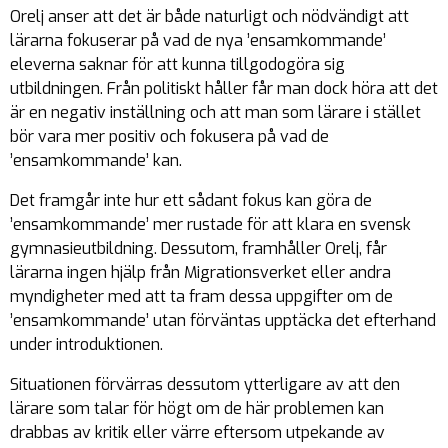
Orelj anser att det är både naturligt och nödvändigt att
lärarna fokuserar på vad de nya ’ensamkommande’
eleverna saknar för att kunna tillgodogöra sig
utbildningen. Från politiskt håller får man dock höra att det
är en negativ inställning och att man som lärare i stället
bör vara mer positiv och fokusera på vad de
’ensamkommande’ kan.
Det framgår inte hur ett sådant fokus kan göra de
’ensamkommande’ mer rustade för att klara en svensk
gymnasieutbildning. Dessutom, framhåller Orelj, får
lärarna ingen hjälp från Migrationsverket eller andra
myndigheter med att ta fram dessa uppgifter om de
’ensamkommande’ utan förväntas upptäcka det efterhand
under introduktionen.
Situationen förvärras dessutom ytterligare av att den
lärare som talar för högt om de här problemen kan
drabbas av kritik eller värre eftersom utpekande av