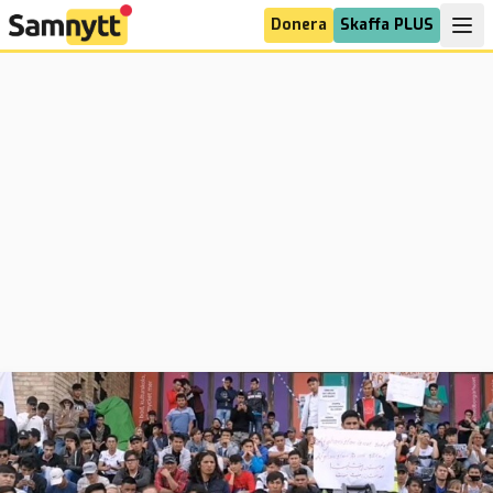
Donera
Skaffa PLUS