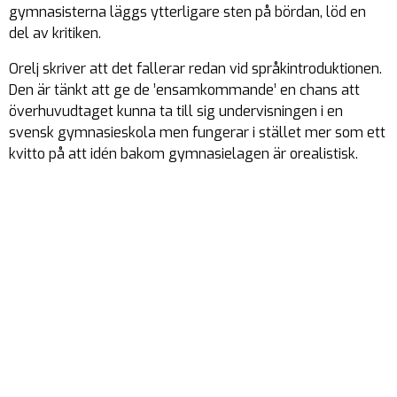
gymnasisterna läggs ytterligare sten på bördan, löd en
del av kritiken.
Orelj skriver att det fallerar redan vid språkintroduktionen.
Den är tänkt att ge de ’ensamkommande’ en chans att
överhuvudtaget kunna ta till sig undervisningen i en
svensk gymnasieskola men fungerar i stället mer som ett
kvitto på att idén bakom gymnasielagen är orealistisk.