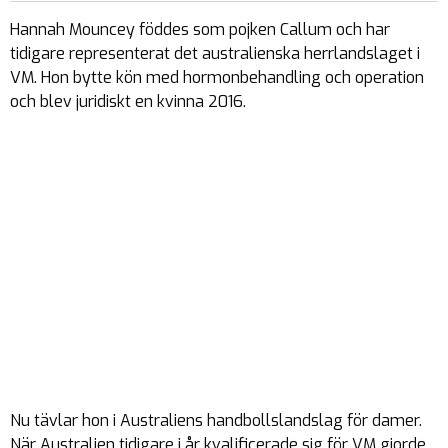
Hannah Mouncey föddes som pojken Callum och har
tidigare representerat det australienska herrlandslaget i
VM. Hon bytte kön med hormonbehandling och operation
och blev juridiskt en kvinna 2016.
Nu tävlar hon i Australiens handbollslandslag för damer.
När Australien tidigare i år kvalificerade sig för VM gjorde