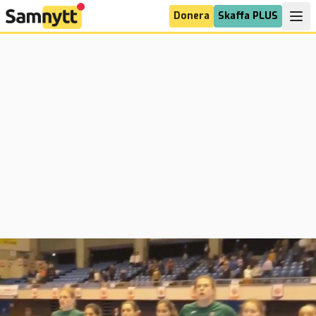
Donera
Skaffa PLUS