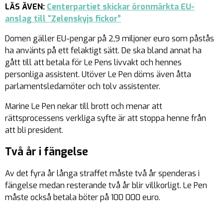
LÄS ÄVEN:
Centerpartiet skickar öronmärkta EU-
anslag till “Zelenskyjs fickor”
Domen gäller EU-pengar på 2,9 miljoner euro som påstås
ha använts på ett felaktigt sätt. De ska bland annat ha
gått till att betala för Le Pens livvakt och hennes
personliga assistent. Utöver Le Pen döms även åtta
parlamentsledamöter och tolv assistenter.
Marine Le Pen nekar till brott och menar att
rättsprocessens verkliga syfte är att stoppa henne från
att bli president.
Två år i fängelse
Av det fyra år långa straffet måste två år spenderas i
fängelse medan resterande två år blir villkorligt. Le Pen
måste också betala böter på 100 000 euro.