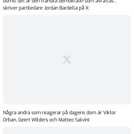
dömd: det är den franska demokratin som avrättas”,
skriver partiledare Jordan Bardella på X:
Några andra som reagerar på dagens dom är Viktor
Orban, Geert Wilders och Matteo Salvini: