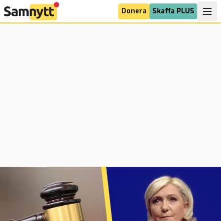
Donera
Skaffa PLUS