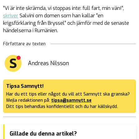
”Vi är inte skrämda, vi stoppas inte: full fart, min vän!”,
skriver
Salvini om domen som han kallar ”en
krigsförklaring från Bryssel” och jämför med de senaste
händelserna i Rumänien.
Författare av texten
Andreas Nilsson
Tipsa Samnytt!
Har du ett tips eller något du vill att Samnytt ska granska?
Mejla redaktionen på:
tipsa@samnytt.se
Ditt tips behandlas konfidentiellt och du har källskydd.
Gillade du denna artikel?