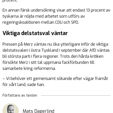
procent.
En annan färsk undersökning visar att endast 13 procent av
tyskarna är nöjda med arbetet som utförs av
regeringskoalitionen mellan CDU och SPD.
Viktiga delstatsval väntar
Pressen på Merz väntas nu öka ytterligare inför de viktiga
delstatsvalen i östra Tyskland i september där AfD väntas
bli största parti i flera regioner. Trots den hårda kritiken
försökte Merz i sitt tal uppmana fackförbunden till
samarbete kring reformerna.
– Vi behöver ett gemensamt sökande efter vägar framåt
för vårt land, sade han.
Författare av texten
Mats Dagerlind