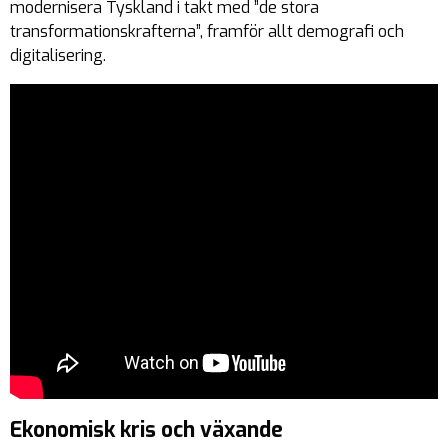
modernisera Tyskland i takt med ”de stora
transformationskrafterna”, framför allt demografi och
digitalisering.
Ekonomisk kris och växande