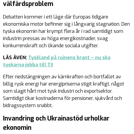
välfärdsproblem
Debatten kommer i ett läge där Europas tidigare
ekonomiska motor befinner sig i långvarig stagnation. Den
tyska ekonomin har krympt flera år i rad samtidigt som
industrin pressas av höga energikostnader, svag
konkurrenskraft och ökande sociala utgifter.
LÄS ÄVEN:
Tyskland på ruinens brant – nu ska
tyskarna jobba till 73
Efter nedstängningen av kärnkraften och bortfallet av
billig rysk energi har energipriserna stigit kraftigt, något
som slagit hårt mot tysk industri och exportsektor.
Samtidigt ökar kostnaderna för pensioner, sjukvård och
bidragssystem snabbt.
Invandring och Ukrainastöd urholkar
ekonomin