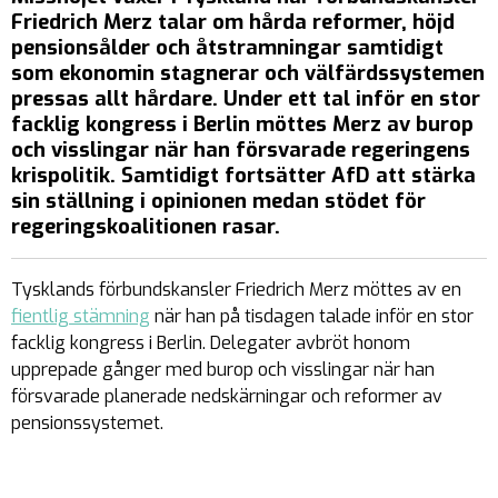
Friedrich Merz talar om hårda reformer, höjd
pensionsålder och åtstramningar samtidigt
som ekonomin stagnerar och välfärdssystemen
pressas allt hårdare. Under ett tal inför en stor
facklig kongress i Berlin möttes Merz av burop
och visslingar när han försvarade regeringens
krispolitik. Samtidigt fortsätter AfD att stärka
sin ställning i opinionen medan stödet för
regeringskoalitionen rasar.
Tysklands förbundskansler Friedrich Merz möttes av en
fientlig stämning
när han på tisdagen talade inför en stor
facklig kongress i Berlin. Delegater avbröt honom
upprepade gånger med burop och visslingar när han
försvarade planerade nedskärningar och reformer av
pensionssystemet.