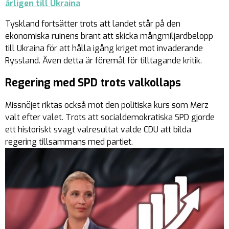
årligen till Ukraina
Tyskland fortsätter trots att landet står på den
ekonomiska ruinens brant att skicka mångmiljardbelopp
till Ukraina för att hålla igång kriget mot invaderande
Ryssland. Även detta är föremål för tilltagande kritik.
Regering med SPD trots valkollaps
Missnöjet riktas också mot den politiska kurs som Merz
valt efter valet. Trots att socialdemokratiska SPD gjorde
ett historiskt svagt valresultat valde CDU att bilda
regering tillsammans med partiet.