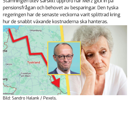
Stämningen blev särskilt upprörd när Merz gick in på
pensionsfrågan och behovet av besparingar. Den tyska
regeringen har de senaste veckorna varit splittrad kring
hur de snabbt växande kostnaderna ska hanteras.
Bild: Sandro Halank / Pexels.