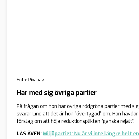
Foto: Pixabay
Har med sig övriga partier
På frågan om hon har övriga rödgröna partier med sig
svarar Lind att det är hon ”övertygad” om. Hon hävdar 
förslag om att höja reduktionsplikten ”ganska rejält”.
LÄS ÄVEN:
Miljöpartiet: Nu är vi inte längre helt 