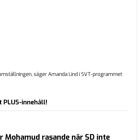
matomställningen, säger Amanda Lind i SVT-programmet
t PLUS-innehåll!
er Mohamud rasande när SD inte