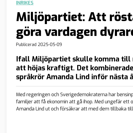
INRIKES
Miljöpartiet: Att rö
göra vardagen dyrar
Publicerad
2025-05-09
Ifall Miljöpartiet skulle komma ti
att höjas kraftigt. Det kombinerade
språkrör Amanda Lind inför nästa å
Med regeringen och Sverigedemokraterna har bensinpri
familjer att få ekonomin att gå ihop. Med ungefär ett o
Amanda Lind ut och försäkrar att med dem tillbaka ti