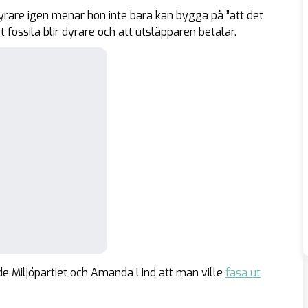
yrare igen menar hon inte bara kan bygga på ”att det
t fossila blir dyrare och att utsläpparen betalar.
de Miljöpartiet och Amanda Lind att man ville
fasa ut