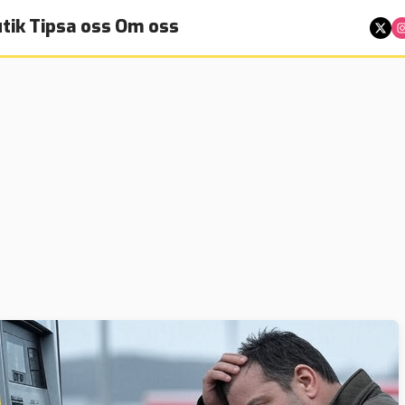
tik
Tipsa oss
Om oss