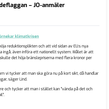
ideflaggan – JO-anmäler
förnekar klimatkrisen
ja reduktionsplikten och att vid sidan av EU:s nya
ingå, även införa ett nationellt system. Målet är att
skulle det höja bränslepriserna med flera kronor per
m vi tycker att man ska göra nu på kort sikt, då handlar
gar, säger Lind.
re och tycker att man i stället kan ”vända på det och
l”.