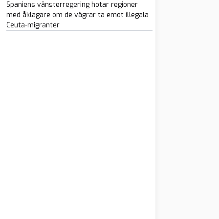
Spaniens vänsterregering hotar regioner
med åklagare om de vägrar ta emot illegala
Ceuta-migranter