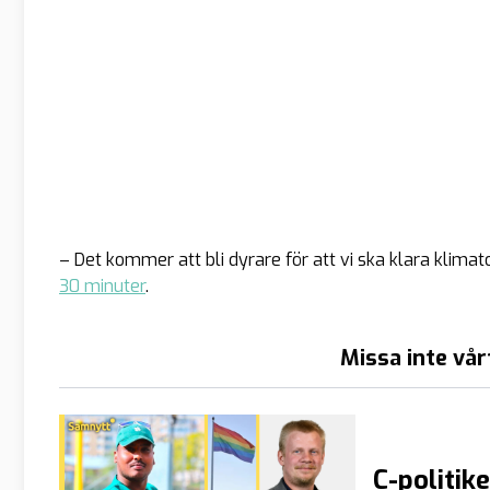
– Det kommer att bli dyrare för att vi ska klara kli
30 minuter
.
Missa inte vår
C-politik