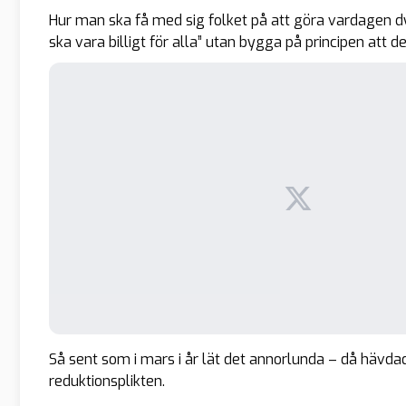
Hur man ska få med sig folket på att göra vardagen d
ska vara billigt för alla” utan bygga på principen att de
Så sent som i mars i år lät det annorlunda – då hävda
reduktionsplikten.