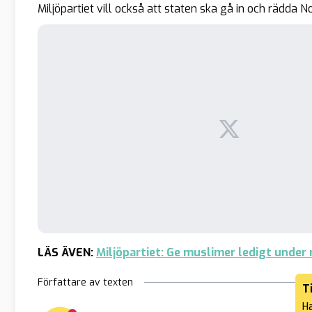
Miljöpartiet vill också att staten ska gå in och rädda N
LÄS ÄVEN:
Miljöpartiet: Ge muslimer ledigt under
Författare av texten
T
Ha