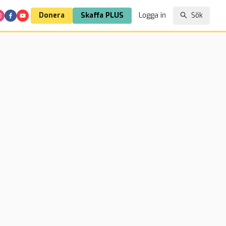
Donera
Skaffa PLUS
Logga in
Sök