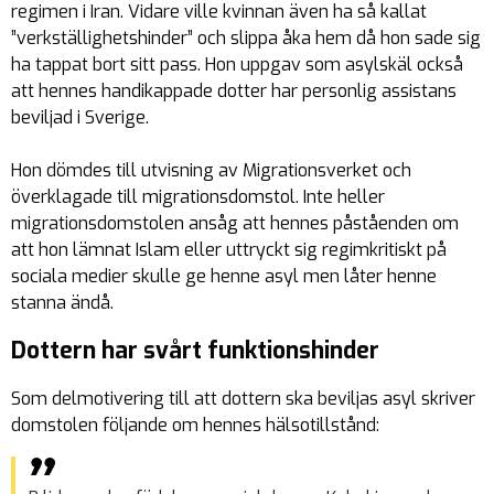
regimen i Iran. Vidare ville kvinnan även ha så kallat
”verkställighetshinder” och slippa åka hem då hon sade sig
ha tappat bort sitt pass. Hon uppgav som asylskäl också
att hennes handikappade dotter har personlig assistans
beviljad i Sverige.
Hon dömdes till utvisning av Migrationsverket och
överklagade till migrationsdomstol. Inte heller
migrationsdomstolen ansåg att hennes påståenden om
att hon lämnat Islam eller uttryckt sig regimkritiskt på
sociala medier skulle ge henne asyl men låter henne
stanna ändå.
Dottern har svårt funktionshinder
Som delmotivering till att dottern ska beviljas asyl skriver
domstolen följande om hennes hälsotillstånd: