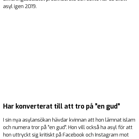
asyl igen 2019.
Har konverterat till att tro på ”en gud”
I sin nya asylansökan hävdar kvinnan att hon lämnat islam
och numera tror på ”en gud”. Hon vill också ha asyl för att
hon uttryckt sig kritiskt på Facebook och Instagram mot