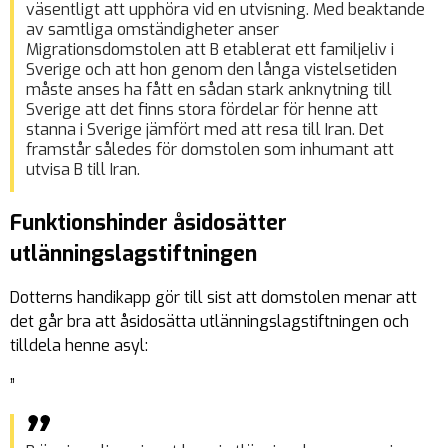
väsentligt att upphöra vid en utvisning. Med beaktande
av samtliga omständigheter anser
Migrationsdomstolen att B etablerat ett familjeliv i
Sverige och att hon genom den långa vistelsetiden
måste anses ha fått en sådan stark anknytning till
Sverige att det finns stora fördelar för henne att
stanna i Sverige jämfört med att resa till Iran. Det
framstår således för domstolen som inhumant att
utvisa B till Iran.
Funktionshinder åsidosätter
utlänningslagstiftningen
Dotterns handikapp gör till sist att domstolen menar att
det går bra att åsidosätta utlänningslagstiftningen och
tilldela henne asyl:
”