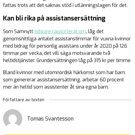
fattas trots att det saknas stöd i utlänningslagen för det.
Kan bli rika på assistansersättning
Som Samnytt
tidigare rapporterat om
, låg det
genomsnittliga antalet assistanstimmar för vuxna kvinnor
med bidrag för personlig assistans under år 2020 på 126
timmar per vecka, det vill säga motsvarande två
heltidstjänster. Grundersättningen låg på 315 kr per timme.
Bland kvinnor med utomnordisk härkomst som har barn
som genererar assistansersättning, arbetar 60 procent
mer än heltid som assistenter åt sina egna barn.
Författare av texten
Tomas Svantesson