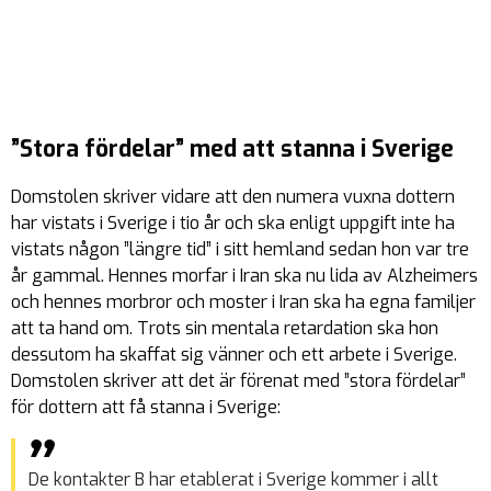
”Stora fördelar” med att stanna i Sverige
Domstolen skriver vidare att den numera vuxna dottern
har vistats i Sverige i tio år och ska enligt uppgift inte ha
vistats någon ”längre tid” i sitt hemland sedan hon var tre
år gammal. Hennes morfar i Iran ska nu lida av Alzheimers
och hennes morbror och moster i Iran ska ha egna familjer
att ta hand om. Trots sin mentala retardation ska hon
dessutom ha skaffat sig vänner och ett arbete i Sverige.
Domstolen skriver att det är förenat med ”stora fördelar”
för dottern att få stanna i Sverige:
De kontakter B har etablerat i Sverige kommer i allt