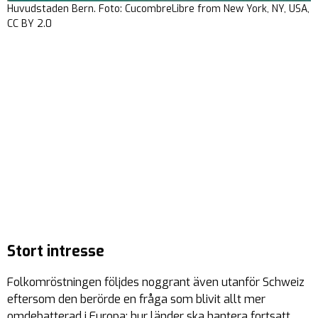
Huvudstaden Bern. Foto: CucombreLibre from New York, NY, USA,
CC BY 2.0
Stort intresse
Folkomröstningen följdes noggrant även utanför Schweiz
eftersom den berörde en fråga som blivit allt mer
omdebatterad i Europa: hur länder ska hantera fortsatt