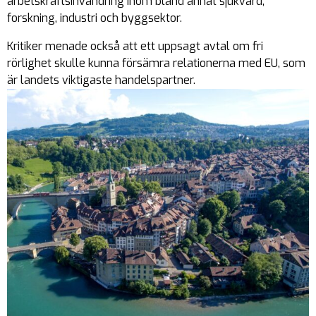
arbetskraftsinvandring inom bland annat sjukvård,
forskning, industri och byggsektor.
Kritiker menade också att ett uppsagt avtal om fri
rörlighet skulle kunna försämra relationerna med EU, som
är landets viktigaste handelspartner.