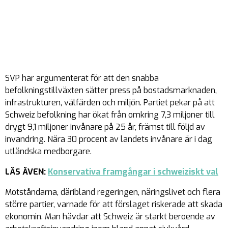
SVP har argumenterat för att den snabba
befolkningstillväxten sätter press på bostadsmarknaden,
infrastrukturen, välfärden och miljön. Partiet pekar på att
Schweiz befolkning har ökat från omkring 7,3 miljoner till
drygt 9,1 miljoner invånare på 25 år, främst till följd av
invandring. Nära 30 procent av landets invånare är i dag
utländska medborgare.
LÄS ÄVEN:
Konservativa framgångar i schweiziskt val
Motståndarna, däribland regeringen, näringslivet och flera
större partier, varnade för att förslaget riskerade att skada
ekonomin. Man hävdar att Schweiz är starkt beroende av