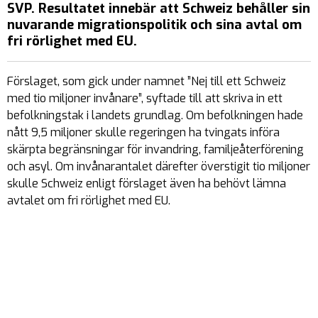
SVP. Resultatet innebär att Schweiz behåller sin
nuvarande migrationspolitik och sina avtal om
fri rörlighet med EU.
Förslaget, som gick under namnet ”Nej till ett Schweiz
med tio miljoner invånare”, syftade till att skriva in ett
befolkningstak i landets grundlag. Om befolkningen hade
nått 9,5 miljoner skulle regeringen ha tvingats införa
skärpta begränsningar för invandring, familjeåterförening
och asyl. Om invånarantalet därefter överstigit tio miljoner
skulle Schweiz enligt förslaget även ha behövt lämna
avtalet om fri rörlighet med EU.