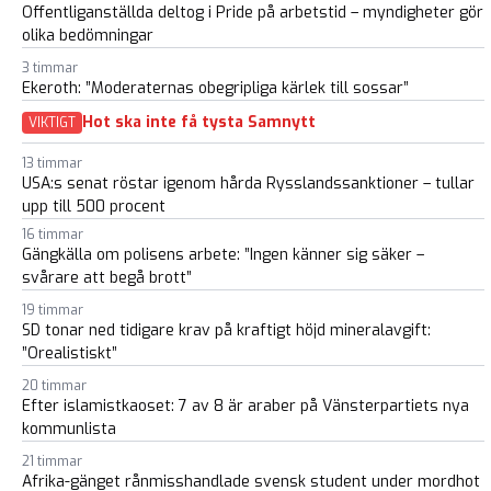
Offentliganställda deltog i Pride på arbetstid – myndigheter gör
olika bedömningar
3 timmar
Ekeroth: ”Moderaternas obegripliga kärlek till sossar”
Hot ska inte få tysta Samnytt
VIKTIGT
13 timmar
USA:s senat röstar igenom hårda Rysslandssanktioner – tullar
upp till 500 procent
16 timmar
Gängkälla om polisens arbete: ”Ingen känner sig säker –
svårare att begå brott”
19 timmar
SD tonar ned tidigare krav på kraftigt höjd mineralavgift:
”Orealistiskt”
20 timmar
Efter islamistkaoset: 7 av 8 är araber på Vänsterpartiets nya
kommunlista
21 timmar
Afrika-gänget rånmisshandlade svensk student under mordhot