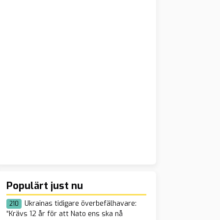
Populärt just nu
Ukrainas tidigare överbefälhavare:
210
“Krävs 12 år för att Nato ens ska nå