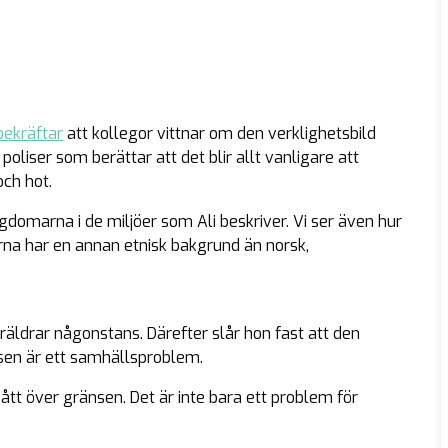
bekräftar
att kollegor vittnar om den verklighetsbild
oliser som berättar att det blir allt vanligare att
ch hot.
gdomarna i de miljöer som Ali beskriver. Vi ser även hur
rna har en annan etnisk bakgrund än norsk,
räldrar någonstans. Därefter slår hon fast att den
sen är ett samhällsproblem.
gått över gränsen. Det är inte bara ett problem för