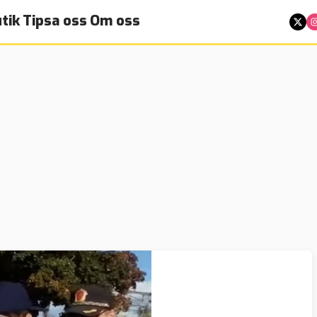
tik
Tipsa oss
Om oss