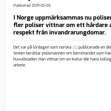
Publicerad
2019-05-05
I Norge uppmärksammas nu polisens
fler poliser vittnar om ett hårdare
respekt från invandrarungdomar.
Det var på lördagen som norska
VG
publicerade en deb
texten berättar polismannen om bemötandet som han 
huvudstaden. Han vittnar om en kultur där hans kollegor
arbete.