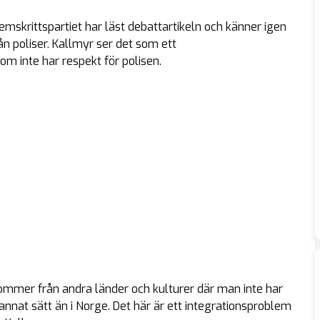
emskrittspartiet har läst debattartikeln och känner igen
ån poliser. Kallmyr ser det som ett
 inte har respekt för polisen.
ommer från andra länder och kulturer där man inte har
 annat sätt än i Norge. Det här är ett integrationsproblem