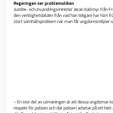
Regeringen ser problematiken
Justitie- och invandringsminister Jøran Kallmyr från Fr
den verklighetsbilden från vad han tidigare har hört fr
stort samhällsproblem när man får ungdomsmiljöer som
– En stor del av utmaningen är att dessa ungdomar k
respekt för polisen och där polisen arbetar på ett helt