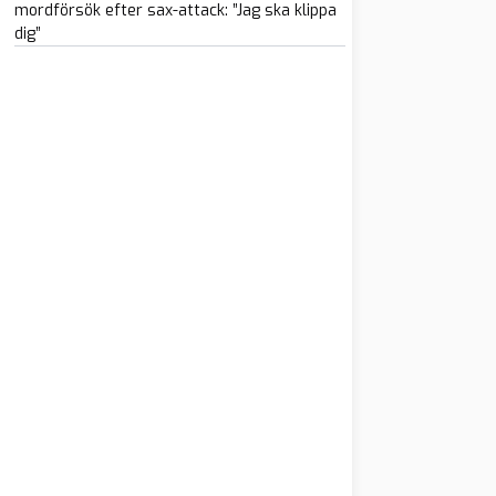
mordförsök efter sax-attack: ”Jag ska klippa
dig”