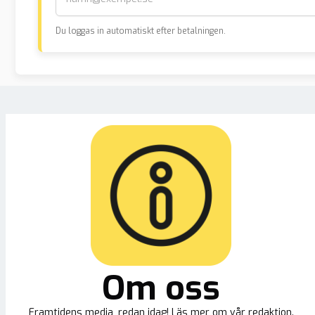
Du loggas in automatiskt efter betalningen.
Om oss
Framtidens media, redan idag! Läs mer om vår redaktion.