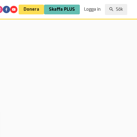
Donera
Skaffa PLUS
Logga in
Sök