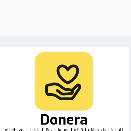
Donera
Vi behöver ditt stöd för att kunna fortsätta. Klicka här för att