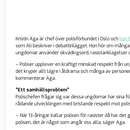
Kristin Aga är chef över polisförbundet i Oslo och
hon 
som Ali beskriver i debattinlägget. Hon hör om många p
ungdomar använder okvädingsord, rasistanklagelser o
– Poliser upplever en kraftigt minskad respekt från un
det kryper allt lägre i åldrarna och många av persone
kommenterar Aga.
”Ett samhällsproblem”
Polischefen frågar sig var dessa ungdomar har sina fö
rådande utvecklingen med bristande respekt mot poli
– När 13-åringar kallar polisen för rasister då har det 
polisen, det är något som angår oss alla, säger Aga.