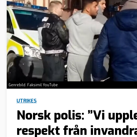
Genrebild. Faksimil YouTube
UTRIKES
Norsk polis: ”Vi uppl
respekt från invand