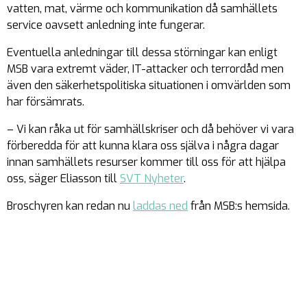
vatten, mat, värme och kommunikation då samhällets
service oavsett anledning inte fungerar.
Eventuella anledningar till dessa störningar kan enligt
MSB vara extremt väder, IT-attacker och terrordåd men
även den säkerhetspolitiska situationen i omvärlden som
har försämrats.
– Vi kan råka ut för samhällskriser och då behöver vi vara
förberedda för att kunna klara oss själva i några dagar
innan samhällets resurser kommer till oss för att hjälpa
oss, säger Eliasson till
SVT Nyheter
.
Broschyren kan redan nu
laddas ned
från MSB:s hemsida.