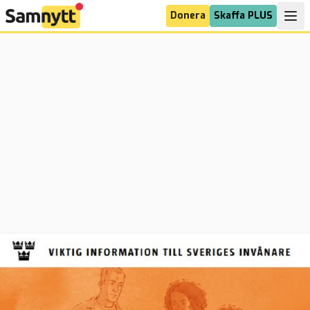
Donera
Skaffa PLUS