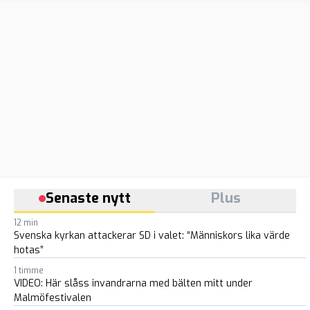
Senaste nytt
Plus
12 min
Svenska kyrkan attackerar SD i valet: “Människors lika värde
hotas”
1 timme
VIDEO: Här slåss invandrarna med bälten mitt under
Malmöfestivalen