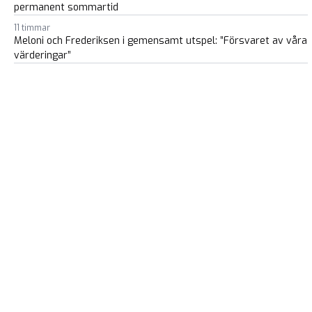
permanent sommartid
11 timmar
Meloni och Frederiksen i gemensamt utspel: ”Försvaret av våra
värderingar”