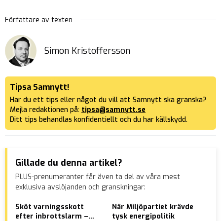
Författare av texten
Simon Kristoffersson
Tipsa Samnytt!
Har du ett tips eller något du vill att Samnytt ska granska?
Mejla redaktionen på:
tipsa@samnytt.se
Ditt tips behandlas konfidentiellt och du har källskydd.
Gillade du denna artikel?
PLUS-prenumeranter får även ta del av våra mest
exklusiva avslöjanden och granskningar:
Sköt varningsskott
När Miljöpartiet krävde
Skö
efter inbrottslarm –
tysk energipolitik
eld