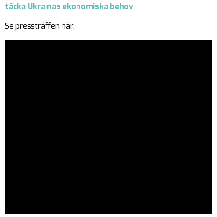
täcka Ukrainas ekonomiska behov
Se pressträffen här: