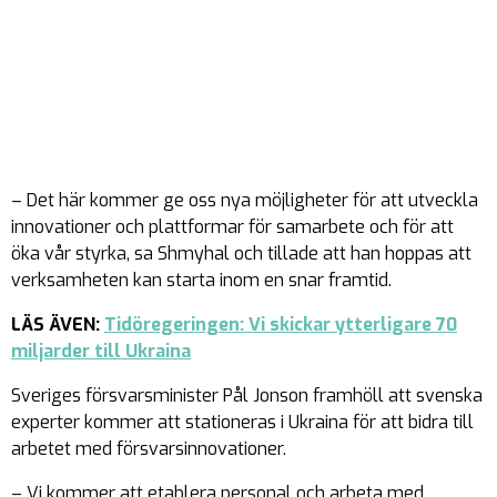
– Det här kommer ge oss nya möjligheter för att utveckla
innovationer och plattformar för samarbete och för att
öka vår styrka, sa Shmyhal och tillade att han hoppas att
verksamheten kan starta inom en snar framtid.
LÄS ÄVEN:
Tidöregeringen: Vi skickar ytterligare 70
miljarder till Ukraina
Sveriges försvarsminister Pål Jonson framhöll att svenska
experter kommer att stationeras i Ukraina för att bidra till
arbetet med försvarsinnovationer.
– Vi kommer att etablera personal och arbeta med