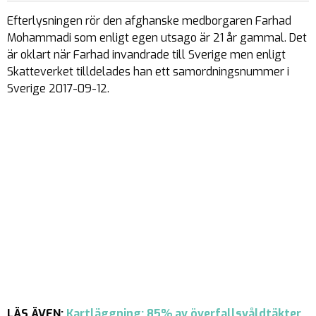
Efterlysningen rör den afghanske medborgaren Farhad
Mohammadi som enligt egen utsago är 21 år gammal. Det
är oklart när Farhad invandrade till Sverige men enligt
Skatteverket tilldelades han ett samordningsnummer i
Sverige 2017-09-12.
LÄS ÄVEN:
Kartläggning: 85% av överfallsvåldtäkter