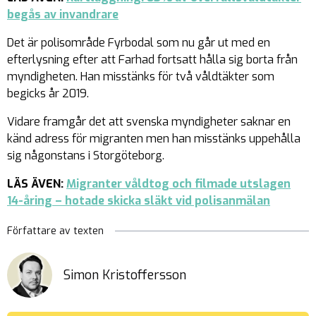
begås av invandrare
Det är polisområde Fyrbodal som nu går ut med en
efterlysning efter att Farhad fortsatt hålla sig borta från
myndigheten. Han misstänks för två våldtäkter som
begicks år 2019.
Vidare framgår det att svenska myndigheter saknar en
känd adress för migranten men han misstänks uppehålla
sig någonstans i Storgöteborg.
LÄS ÄVEN:
Migranter våldtog och filmade utslagen
14-åring – hotade skicka släkt vid polisanmälan
Författare av texten
Simon Kristoffersson