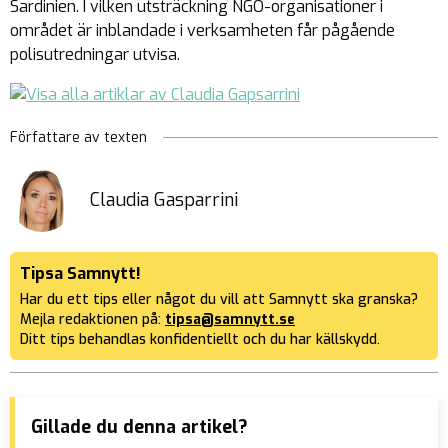
Sardinien. I vilken utsträckning NGO-organisationer i
området är inblandade i verksamheten får pågående
polisutredningar utvisa.
Författare av texten
Claudia Gasparrini
Tipsa Samnytt!
Har du ett tips eller något du vill att Samnytt ska granska?
Mejla redaktionen på:
tipsa@samnytt.se
Ditt tips behandlas konfidentiellt och du har källskydd.
Gillade du denna artikel?