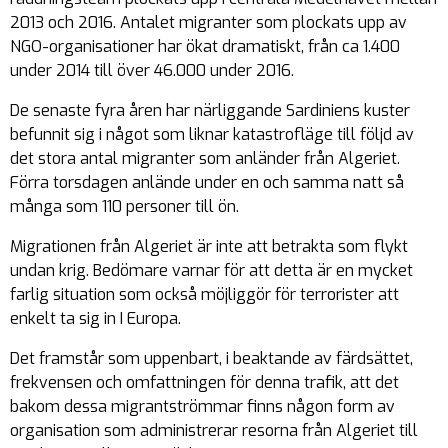
2013 och 2016. Antalet migranter som plockats upp av
NGO-organisationer har ökat dramatiskt, från ca 1.400
under 2014 till över 46.000 under 2016.
De senaste fyra åren har närliggande Sardiniens kuster
befunnit sig i något som liknar katastrofläge till följd av
det stora antal migranter som anländer från Algeriet.
Förra torsdagen anlände under en och samma natt så
många som 110 personer till ön.
Migrationen från Algeriet är inte att betrakta som flykt
undan krig. Bedömare varnar för att detta är en mycket
farlig situation som också möjliggör för terrorister att
enkelt ta sig in I Europa.
Det framstår som uppenbart, i beaktande av färdsättet,
frekvensen och omfattningen för denna trafik, att det
bakom dessa migrantströmmar finns någon form av
organisation som administrerar resorna från Algeriet till