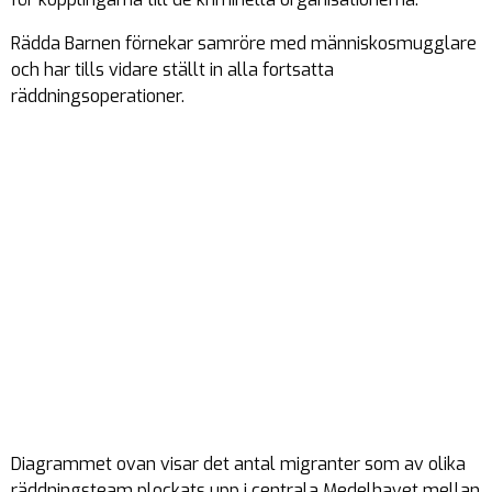
Rädda Barnen förnekar samröre med människosmugglare
och har tills vidare ställt in alla fortsatta
räddningsoperationer.
Diagrammet ovan visar det antal migranter som av olika
räddningsteam plockats upp i centrala Medelhavet mellan