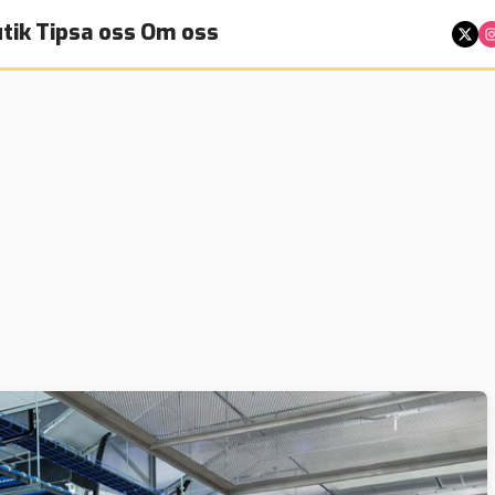
tik
Tipsa oss
Om oss