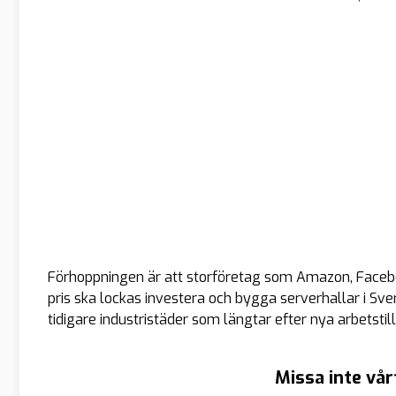
Förhoppningen är att storföretag som Amazon, Faceboo
pris ska lockas investera och bygga serverhallar i Sver
tidigare industristäder som längtar efter nya arbetstill
Missa inte vår