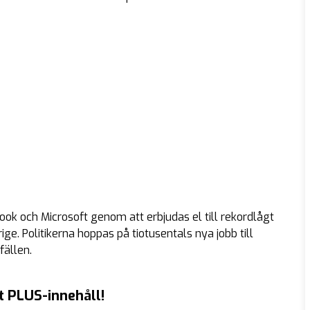
k och Microsoft genom att erbjudas el till rekordlågt
ige. Politikerna hoppas på tiotusentals nya jobb till
fällen.
t PLUS-innehåll!