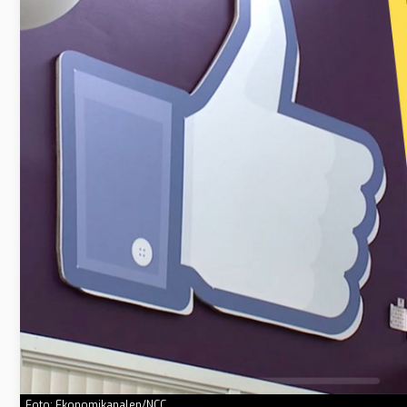
Foto: Ekonomikanalen/NCC