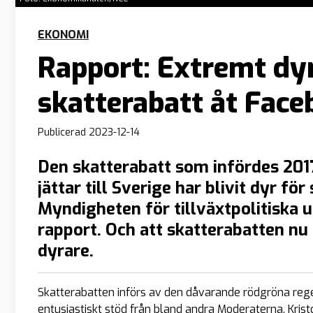
EKONOMI
Rapport: Extremt dyr
skatterabatt åt Fac
Publicerad
2023-12-14
Den skatterabatt som infördes 2017 
jättar till Sverige har blivit dyr f
Myndigheten för tillväxtpolitiska u
rapport. Och att skatterabatten nu 
dyrare.
Skatterabatten införs av den dåvarande rödgröna rege
entusiastiskt stöd från bland andra Moderaterna, Kris