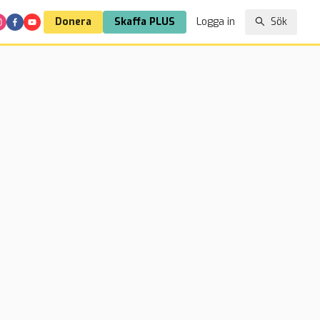
Donera
Skaffa PLUS
Logga in
Sök