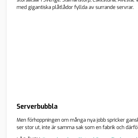
med gigantiska plåtlådor fyllda av surrande servrar.
Serverbubbla
Men förhoppningen om många nya jobb spricker ganska
ser stor ut, inte är samma sak som en fabrik och därför