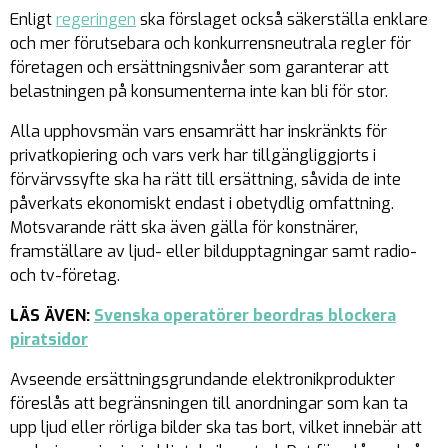
Enligt
regeringen
ska förslaget också säkerställa enklare
och mer förutsebara och konkurrensneutrala regler för
företagen och ersättningsnivåer som garanterar att
belastningen på konsumenterna inte kan bli för stor.
Alla upphovsmän vars ensamrätt har inskränkts för
privatkopiering och vars verk har tillgängliggjorts i
förvärvssyfte ska ha rätt till ersättning, såvida de inte
påverkats ekonomiskt endast i obetydlig omfattning.
Motsvarande rätt ska även gälla för konstnärer,
framställare av ljud- eller bildupptagningar samt radio-
och tv-företag.
LÄS ÄVEN:
Svenska operatörer beordras blockera
piratsidor
Avseende ersättningsgrundande elektronikprodukter
föreslås att begränsningen till anordningar som kan ta
upp ljud eller rörliga bilder ska tas bort, vilket innebär att