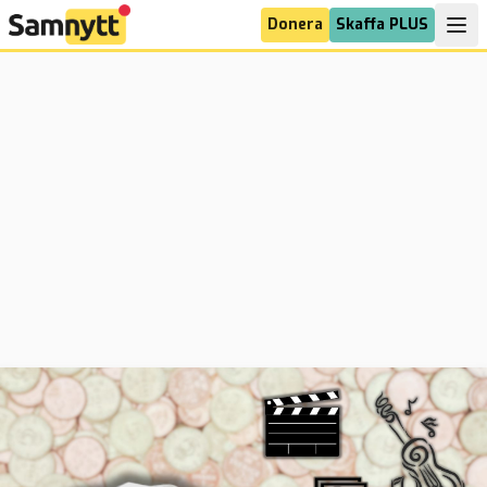
Donera
Skaffa PLUS