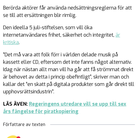
Berörda aktörer får använda nedsättningsreglerna för att
se till att ersättningen blir rimlig.
Den ideella 5 juli-stiftelsen, som vill öka
internetanvändares frihet, säkerhet och integritet,
är
kritiska
.
”Det må vara att folk förr i världen delade musik på
kassett eller CD, eftersom det inte fanns något alternativ.
Idag när nästan allt man vill ha går att få strömmat direkt
är behovet av detta i princip obefintligt”, skriver man och
kallar det ”en skatt på digitala produkter som går direkt till
upphovsrättsindustrin”.
LÄS ÄVEN:
Regeringens utredare vill se upp till sex
års fängelse för piratkopiering
Författare av texten