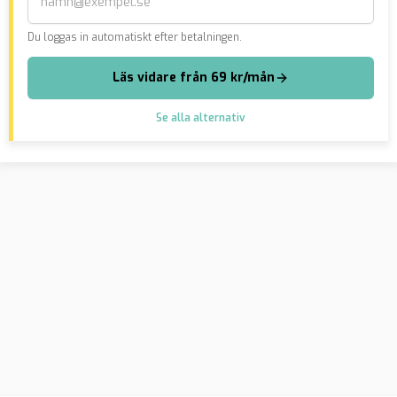
Du loggas in automatiskt efter betalningen.
Läs vidare från 69 kr/mån
Se alla alternativ