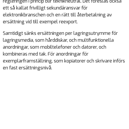
regleringen i princip blir teknikneutral. Det föreslås också
ett så kallat frivilligt sekundäransvar för
elektronikbranschen och en rätt till återbetalning av
ersättning vid till exempel reexport.
Samtidigt sänks ersättningen per lagringsutrymme för
lagringsmedia, som hårddiskar, och multifunktionella
anordningar, som mobiltelefoner och datorer, och
kombineras med tak. För anordningar för
exemplarframställning, som kopiatorer och skrivare införs
en fast ersättningsnivå.