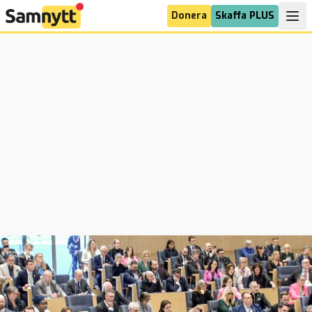
Donera
Skaffa PLUS