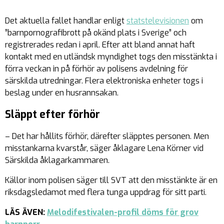
Det aktuella fallet handlar enligt
statstelevisionen
om
”barnpornografibrott på okänd plats i Sverige” och
registrerades redan i april. Efter att bland annat haft
kontakt med en utländsk myndighet togs den misstänkta i
förra veckan in på förhör av polisens avdelning för
särskilda utredningar. Flera elektroniska enheter togs i
beslag under en husrannsakan.
Släppt efter förhör
– Det har hållits förhör, därefter släpptes personen. Men
misstankarna kvarstår, säger åklagare Lena Körner vid
Särskilda åklagarkammaren.
Källor inom polisen säger till SVT att den misstänkte är en
riksdagsledamot med flera tunga uppdrag för sitt parti.
LÄS ÄVEN:
Melodifestivalen-profil döms för grov