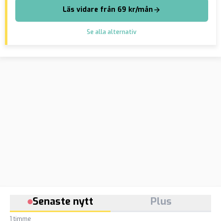
Läs vidare från 69 kr/mån
Se alla alternativ
Senaste nytt
Plus
1 timme